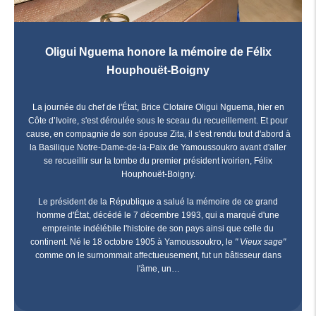
Oligui Nguema honore la mémoire de Félix
Houphouët-Boigny
La journée du chef de l'État, Brice Clotaire Oligui Nguema, hier en
Côte d’Ivoire, s'est déroulée sous le sceau du recueillement. Et pour
cause, en compagnie de son épouse Zita, il s'est rendu tout d'abord à
la Basilique Notre-Dame-de-la-Paix de Yamoussoukro avant d'aller
se recueillir sur la tombe du premier président ivoirien, Félix
Houphouët-Boigny.
Le président de la République a salué la mémoire de ce grand
homme d'État, décédé le 7 décembre 1993, qui a marqué d'une
empreinte indélébile l'histoire de son pays ainsi que celle du
continent. Né le 18 octobre 1905 à Yamoussoukro, le
" Vieux sage"
comme on le surnommait affectueusement, fut un bâtisseur dans
l'âme, un…