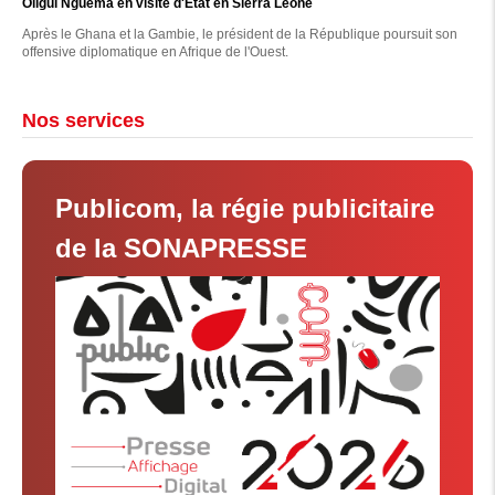
Oligui Nguema en visite d'État en Sierra Leone
Après le Ghana et la Gambie, le président de la République poursuit son
offensive diplomatique en Afrique de l'Ouest.
Nos services
Publicom, la régie publicitaire
de la SONAPRESSE