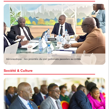
Aéronautique : les priorités du ciel gabonais passées au crible
Société & Culture