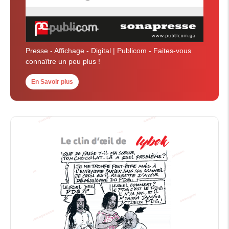
Presse - Affichage - Digital | Publicom - Faites-vous
connaître un peu plus !
En Savoir plus