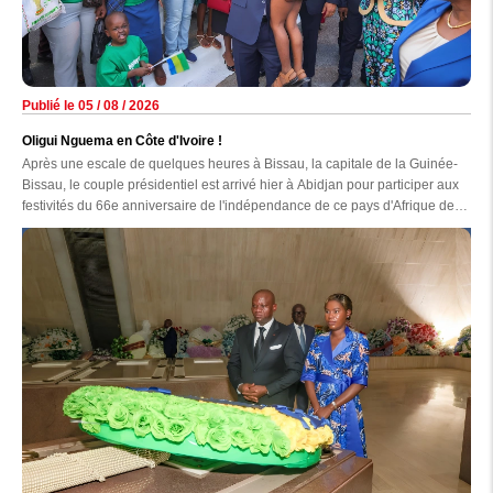
Publié le 05 / 08 / 2026
Oligui Nguema en Côte d'Ivoire !
Après une escale de quelques heures à Bissau, la capitale de la Guinée-
Bissau, le couple présidentiel est arrivé hier à Abidjan pour participer aux
festivités du 66e anniversaire de l'indépendance de ce pays d'Afrique de
l'Ouest.