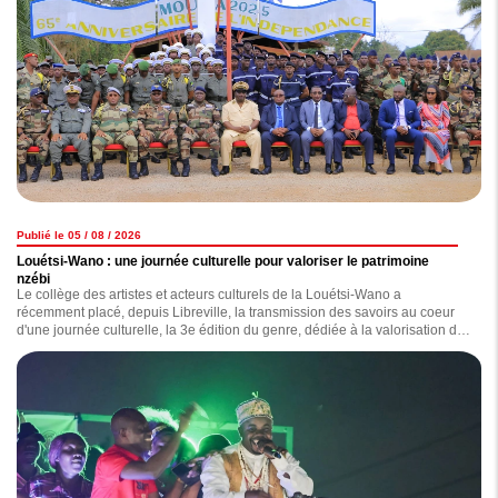
Publié le 05 / 08 / 2026
Louétsi-Wano : une journée culturelle pour valoriser le patrimoine
nzébi
Le collège des artistes et acteurs culturels de la Louétsi-Wano a
récemment placé, depuis Libreville, la transmission des savoirs au coeur
d'une journée culturelle, la 3e édition du genre, dédiée à la valorisation du
patrimoine nzebi.