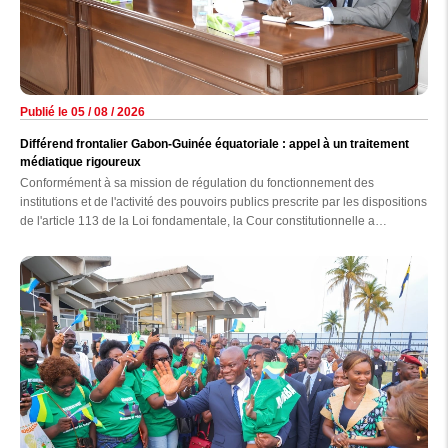
Publié le 05 / 08 / 2026
Différend frontalier Gabon-Guinée équatoriale : appel à un traitement
médiatique rigoureux
Conformément à sa mission de régulation du fonctionnement des
institutions et de l'activité des pouvoirs publics prescrite par les dispositions
de l'article 113 de la Loi fondamentale, la Cour constitutionnelle a
auditionné, hier au palais de la Constitution, les responsables des
principaux médias nationaux, en présence des membres de la Haute
autorité de la Communication (HAC).