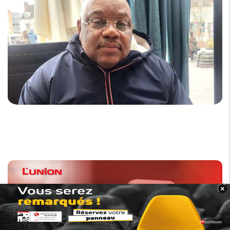
×
BANNER_BAS