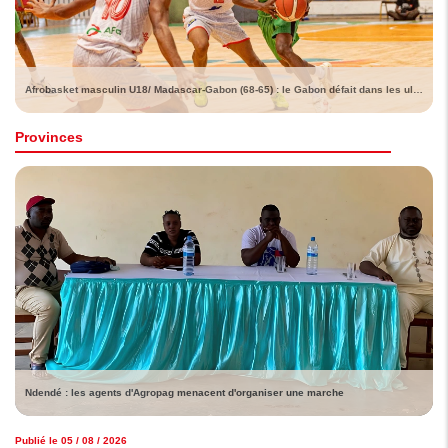
Afrobasket masculin U18/ Madascar-Gabon (68-65) : le Gabon défait dans les ultimes instants
Provinces
Ndendé : les agents d'Agropag menacent d'organiser une marche
Publié le 05 / 08 / 2026