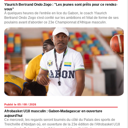
Ylaurich Bertrand Ondo Zogo : "Les jeunes sont prêts pour ce rendez-
vous"
À quelques heures de l'entrée en lice du Gabon, le coach Ylaurich
Bertrand Ondo Zogo s'est confié sur les ambitions et l'état de forme de ses
poulains avant d'aborder ce 23e Championnat d'Afrique masculin.
Publié le 05 / 08 / 2026
Afrobasket U18 masculin : Gabon-Madagascar en ouverture
aujourd'hui
Ce mercredi, les regards seront tournés du côté du Palais des sports de
Treichville d'Abidjan où, en ouverture de la 23e édition de l'Afrobasket U18