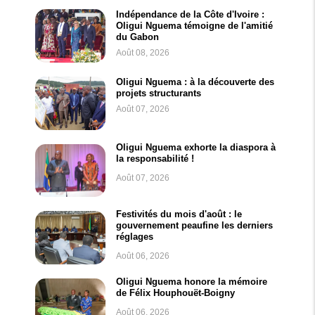
Indépendance de la Côte d'Ivoire :
Oligui Nguema témoigne de l'amitié
du Gabon
Août 08, 2026
Oligui Nguema : à la découverte des
projets structurants
Août 07, 2026
Oligui Nguema exhorte la diaspora à
la responsabilité !
Août 07, 2026
Festivités du mois d'août : le
gouvernement peaufine les derniers
réglages
Août 06, 2026
Oligui Nguema honore la mémoire
de Félix Houphouët-Boigny
Août 06, 2026