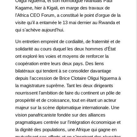
Oligui Nguema, et son homologue rwandais Paul
Kagame, hier à Kigali, en marge des travaux de
l'Africa CEO Forum, a constitué le point d'orgue de la
visite qu'il a entamée le 13 mai dernier au Rwanda et
qui s'achève aujourd'hui.
Un entretien empreint de cordialité, de fraternité et de
solidarité au cours duquel les deux hommes d'État
ont exploré les voies et moyens de renforcer la
coopération entre leurs deux pays. Des liens
bilatéraux qui tendent à se consolider davantage
depuis l'accession de Brice Clotaire Oligui Nguema à
la magistrature suprême. Tant les deux dirigeants
nourrissent l'ambition de faire du continent un pôle de
prospérité et de croissance, tout en étant un acteur
majeur sur la scène diplomatique internationale. Une
vision panafricaniste fondée sur des alliances
pragmatiques centrée sur l'intégration économique et
la dignité des populations, une Afrique qui gagne en
mutualisant ses efforts et en s'inspirant des réussites