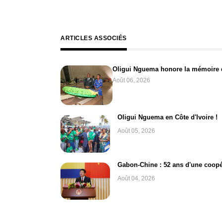
ARTICLES ASSOCIÉS
Oligui Nguema honore la mémoire 
Août 06, 2026
Oligui Nguema en Côte d'Ivoire !
Août 05, 2026
Gabon-Chine : 52 ans d'une coop
Août 04, 2026