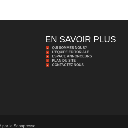
EN SAVOIR PLUS
QUI SOMMES NOUS?
L'ÉQUIPE ÉDITORIALE
ESPACE ANNONCEURS
PLAN DU SITE
CONTACTEZ NOUS
té par la Sonapresse