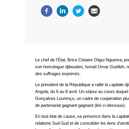
Le chef de l'État, Brice Clotaire Oligui Nguema, pre
son homologue djiboutien, Ismaïl Omar Guelleh, réé
des suffrages exprimés.
Le président de la République a rallié la capitale dj
Angola, du 6 au 8 avril. Un séjour au cours duque
Gonçalves Lourenço, un cadre de coopération plus
de partenariat gagnant-gagnant (lire ci-dessous).
En tout état de cause, sa présence dans la capital
relations Sud-Sud et de consolider les liens d'amiti