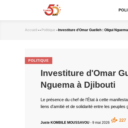
MAIN
Aller
NAVIGATION
au
POL
contenu
principal
Accueil
-
-
Politique
-
Investiture d'Omar Guelleh : Oligui Nguema 
Fil
d'Ariane
POLITIQUE
Investiture d'Omar Gu
Nguema à Djibouti
Le présence du chef de l'État à cette manifesta
liens d'amitié et de solidarité entre les peuples 
227
Juste KOMBILE MOUSSAVOU
-
9 mai 2026