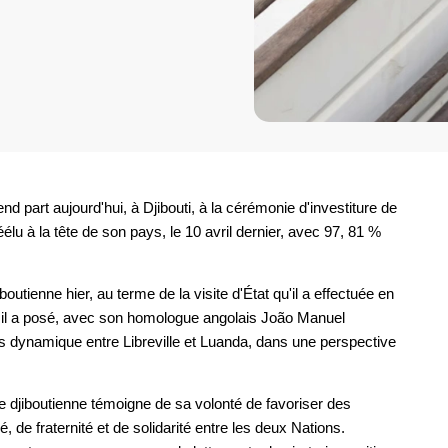
nd part aujourd'hui, à Djibouti, à la cérémonie d'investiture de
lu à la tête de son pays, le 10 avril dernier, avec 97, 81 %
iboutienne hier, au terme de la visite d'État qu'il a effectuée en
l il a posé, avec son homologue angolais João Manuel
 dynamique entre Libreville et Luanda, dans une perspective
e djiboutienne témoigne de sa volonté de favoriser des
é, de fraternité et de solidarité entre les deux Nations.