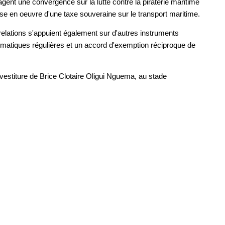
gent une convergence sur la lutte contre la piraterie maritime
mise en oeuvre d'une taxe souveraine sur le transport maritime.
elations s'appuient également sur d'autres instruments
plomatiques régulières et un accord d'exemption réciproque de
nvestiture de Brice Clotaire Oligui Nguema, au stade