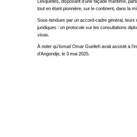
Lesquelles, disposant d'une façade maritime, parta
tout en étant pionnière, sur le continent, dans la 
Sous-tendues par un accord-cadre général, leurs r
juridiques : un protocole sur les consultations di
visas.
À noter qu'Ismaïl Omar Guelleh avait assisté à l'i
d'Angondje, le 3 mai 2025.