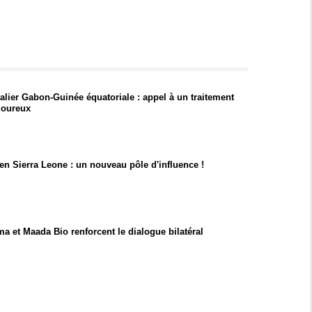
talier Gabon-Guinée équatoriale : appel à un traitement
goureux
t en Sierra Leone : un nouveau pôle d'influence !
a et Maada Bio renforcent le dialogue bilatéral