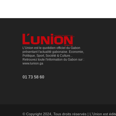
L'Union est le quotidien officiel du Gabon
présentant l'actualité gabonaise. Economie,
Politique, Sport, Société & Culture...
Retrouvez toute l'information du Gabon sur :
www.lunion.ga
01 73 58 60
© Copyright 2024, Tous droits réservés | L'Union est édi