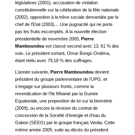
législatives (2001), accusation de violation
constitutionnelle sur la célébration de la fête nationale
(2002), opposition à la trêve sociale demandée par le
chef de l’Etat (2003)… Une pugnacité qui ne porte
pas les fruits escomptés. A la nouvelle élection
présidentielle de novembre 2005,
Pierre
Mamboundou
est classé second avec 13, 61 % des
voix. Le président sortant, Omar Bongo Ondima,
étant réélu avec 79,18 % des suffrages.
L’année suivante,
Pierre Mamboundou
devient
président du groupe parlementaire de l’UPG, et
s’engage sur plusieurs fronts, comme la
revendication de l’île Mbanié par la Guinée
Equatoriale, une proposition de loi sur la biométrie
(2009), ou encore la révision du contrat de
concession de la Société d’énergie et d’eau du
Gabon (SEEG) par le groupe français Veolia. Cette
même année 2009, suite au décès du président