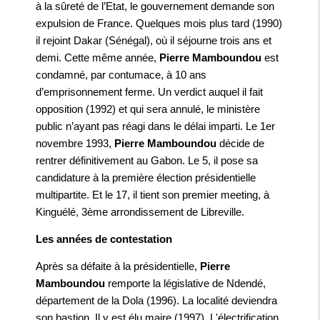
à la sûreté de l’Etat, le gouvernement demande son
expulsion de France. Quelques mois plus tard (1990)
il rejoint Dakar (Sénégal), où il séjourne trois ans et
demi. Cette même année,
Pierre Mamboundou
est
condamné, par contumace, à 10 ans
d’emprisonnement ferme. Un verdict auquel il fait
opposition (1992) et qui sera annulé, le ministère
public n’ayant pas réagi dans le délai imparti. Le 1er
novembre 1993,
Pierre Mamboundou
décide de
rentrer définitivement au Gabon. Le 5, il pose sa
candidature à la première élection présidentielle
multipartite. Et le 17, il tient son premier meeting, à
Kinguélé, 3ème arrondissement de Libreville.
Les années de contestation
Après sa défaite à la présidentielle,
Pierre
Mamboundou
remporte la législative de Ndendé,
département de la Dola (1996). La localité deviendra
son bastion. Il y est élu maire (1997). L'électrification,