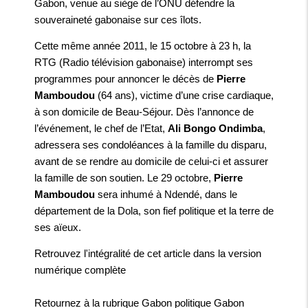
Gabon, venue au siège de l’ONU défendre la
souveraineté gabonaise sur ces îlots.
Cette même année 2011, le 15 octobre à 23 h, la
RTG (Radio télévision gabonaise) interrompt ses
programmes pour annoncer le décès de
Pierre
Mamboudou
(64 ans), victime d’une crise cardiaque,
à son domicile de Beau-Séjour. Dès l’annonce de
l’événement, le chef de l’Etat,
Ali Bongo Ondimba
,
adressera ses condoléances à la famille du disparu,
avant de se rendre au domicile de celui-ci et assurer
la famille de son soutien. Le 29 octobre,
Pierre
Mamboudou
sera inhumé à Ndendé, dans le
département de la Dola, son fief politique et la terre de
ses aïeux.
Retrouvez l'intégralité de cet article dans la
version
numérique complète
Retournez à la rubrique
Gabon politique Gabon