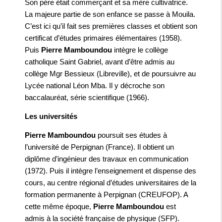
Son père était commerçant et sa mère cultivatrice.
La majeure partie de son enfance se passe à Mouila.
C’est ici qu’il fait ses premières classes et obtient son
certificat d’études primaires élémentaires (1958).
Puis
Pierre Mamboundou
intègre le collège
catholique Saint Gabriel, avant d’être admis au
collège Mgr Bessieux (Libreville), et de poursuivre au
Lycée national Léon Mba. Il y décroche son
baccalauréat, série scientifique (1966).
Les universités
Pierre Mamboundou
poursuit ses études à
l’université de Perpignan (France). Il obtient un
diplôme d’ingénieur des travaux en communication
(1972). Puis il intègre l’enseignement et dispense des
cours, au centre régional d’études universitaires de la
formation permanente à Perpignan (CREUFOP). A
cette même époque,
Pierre Mamboundou
est
admis à la société française de physique (SFP).