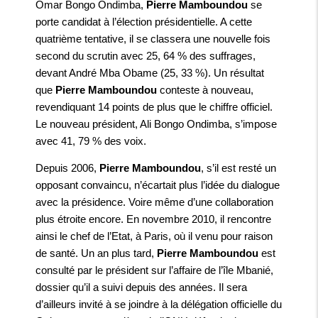
Omar Bongo Ondimba,
Pierre Mamboundou
se
porte candidat à l’élection présidentielle. A cette
quatrième tentative, il se classera une nouvelle fois
second du scrutin avec 25, 64 % des suffrages,
devant André Mba Obame (25, 33 %). Un résultat
que
Pierre Mamboundou
conteste à nouveau,
revendiquant 14 points de plus que le chiffre officiel.
Le nouveau président, Ali Bongo Ondimba, s’impose
avec 41, 79 % des voix.
Depuis 2006,
Pierre Mamboundou
, s’il est resté un
opposant convaincu, n’écartait plus l’idée du dialogue
avec la présidence. Voire même d’une collaboration
plus étroite encore. En novembre 2010, il rencontre
ainsi le chef de l’Etat, à Paris, où il venu pour raison
de santé. Un an plus tard,
Pierre Mamboundou
est
consulté par le président sur l’affaire de l’île Mbanié,
dossier qu’il a suivi depuis des années. Il sera
d’ailleurs invité à se joindre à la délégation officielle du