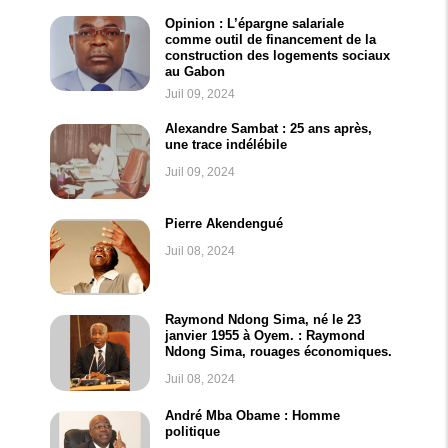
Opinion : L’épargne salariale
comme outil de financement de la
construction des logements sociaux
au Gabon
Juil 09, 2024
Alexandre Sambat : 25 ans après,
une trace indélébile
Juil 09, 2024
Pierre Akendengué
Juil 08, 2024
Raymond Ndong Sima, né le 23
janvier 1955 à Oyem. : Raymond
Ndong Sima, rouages économiques.
Juil 08, 2024
André Mba Obame : Homme
politique