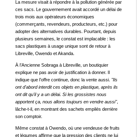
La mesure visait à répondre à la pollution générée par
ces sacs. Le gouvernement avait accordé un délai de
trois mois aux opérateurs économiques
(commerçants, revendeurs, producteurs, etc.) pour
adopter des alternatives durables. Pourtant, depuis
plusieurs semaines, le constat est implacable : les
sacs plastiques à usage unique sont de retour à
Libreville, Owendo et Akanda.
À l’Ancienne Sobraga à Libreville, un boutiquier
explique ne pas avoir de justification à donner. Il
indique que l’offre continue, donc la vente aussi.
"Ils
ont d'abord interdit ces objets en plastique, après ils
ont dit qu’il y a un délai. Si les grossistes nous
apportent ça, nous allons toujours en vendre aussi"
,
lâche-t-il, en montrant des sachets empilés derrière
son comptoir.
Même constat à Owendo, où une vendeuse de fruits
et légumes affirme que la pression des clients ne lui