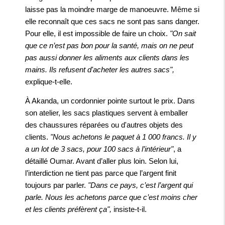
laisse pas la moindre marge de manoeuvre. Même si
elle reconnaît que ces sacs ne sont pas sans danger.
Pour elle, il est impossible de faire un choix.
"On sait
que ce n’est pas bon pour la santé, mais on ne peut
pas aussi donner les aliments aux clients dans les
mains. Ils refusent d'acheter les autres sacs",
explique-t-elle.
À Akanda, un cordonnier pointe surtout le prix. Dans
son atelier, les sacs plastiques servent à emballer
des chaussures réparées ou d'autres objets des
clients.
"Nous achetons le paquet à 1 000 francs. Il y
a un lot de 3 sacs, pour 100 sacs à l’intérieur"
, a
détaillé Oumar. Avant d’aller plus loin. Selon lui,
l’interdiction ne tient pas parce que l’argent finit
toujours par parler.
"Dans ce pays, c’est l’argent qui
parle. Nous les achetons parce que c’est moins cher
et les clients préfèrent ça",
insiste-t-il.