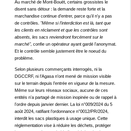
Au marché de Mont-Bouët, certains grossistes le
disent sans détour : la demande reste forte et la
marchandise continue d’entrer, parce qu'il n'y a pas
de contrôles.
"Même si l’interdiction est là, tant que
les clients en réclament et que les contrôles sont
absents, les sacs reviendront forcément sur le
marché",
confie un opérateur ayant gardé l'anonymat.
Et le contrôle semble justement être le noeud du
problème.
Selon plusieurs commerçants interrogés, ni la
DGCCRF, ni l’Agasa n’ont mené de mission visible
sur le terrain depuis l’entrée en vigueur de la mesure.
Même sur leurs réseaux sociaux, aucune de ces
entités n'a partagé de mission inopinée ou de rappel à
l'ordre depuis janvier dernier. La loi n°009/2024 du 5
août 2024, ratifiant l’ordonnance n°0012/PR/2024,
interdit les sacs plastiques à usage unique. Cette
réglementation vise à réduire les déchets, protéger