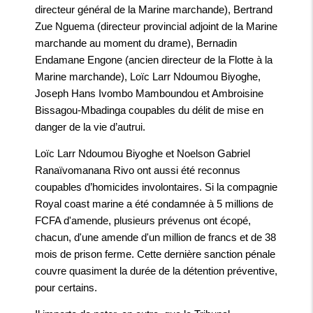
directeur général de la Marine marchande), Bertrand
Zue Nguema (directeur provincial adjoint de la Marine
marchande au moment du drame), Bernadin
Endamane Engone (ancien directeur de la Flotte à la
Marine marchande), Loïc Larr Ndoumou Biyoghe,
Joseph Hans Ivombo Mamboundou et Ambroisine
Bissagou-Mbadinga coupables du délit de mise en
danger de la vie d’autrui.
Loïc Larr Ndoumou Biyoghe et Noelson Gabriel
Ranaïvomanana Rivo ont aussi été reconnus
coupables d’homicides involontaires. Si la compagnie
Royal coast marine a été condamnée à 5 millions de
FCFA d'amende, plusieurs prévenus ont écopé,
chacun, d'une amende d'un million de francs et de 38
mois de prison ferme. Cette dernière sanction pénale
couvre quasiment la durée de la détention préventive,
pour certains.