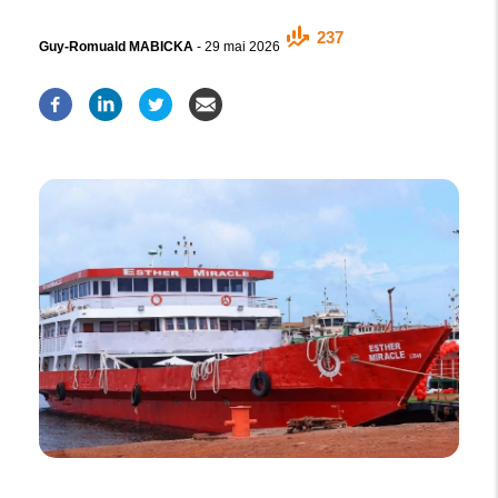
237
Guy-Romuald MABICKA
-
29 mai 2026