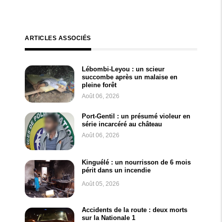
ARTICLES ASSOCIÉS
Lébombi-Leyou : un scieur
succombe après un malaise en
pleine forêt
Août 06, 2026
Port-Gentil : un présumé violeur en
série incarcéré au château
Août 06, 2026
Kinguélé : un nourrisson de 6 mois
périt dans un incendie
Août 05, 2026
Accidents de la route : deux morts
sur la Nationale 1