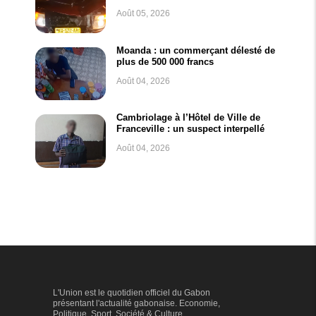
Août 05, 2026
Moanda : un commerçant délesté de
plus de 500 000 francs
Août 04, 2026
Cambriolage à l’Hôtel de Ville de
Franceville : un suspect interpellé
Août 04, 2026
L'Union est le quotidien officiel du Gabon
présentant l'actualité gabonaise. Economie,
Politique, Sport, Société & Culture...