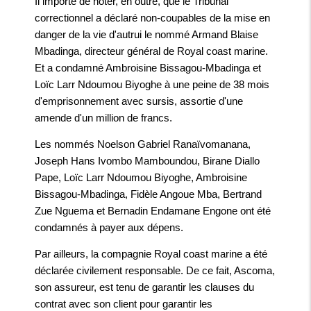
Il importe de noter, en outre, que le Tribunal
correctionnel a déclaré non-coupables de la mise en
danger de la vie d'autrui le nommé Armand Blaise
Mbadinga, directeur général de Royal coast marine.
Et a condamné Ambroisine Bissagou-Mbadinga et
Loïc Larr Ndoumou Biyoghe à une peine de 38 mois
d'emprisonnement avec sursis, assortie d'une
amende d'un million de francs.
Les nommés Noelson Gabriel Ranaïvomanana,
Joseph Hans Ivombo Mamboundou, Birane Diallo
Pape, Loïc Larr Ndoumou Biyoghe, Ambroisine
Bissagou-Mbadinga, Fidèle Angoue Mba, Bertrand
Zue Nguema et Bernadin Endamane Engone ont été
condamnés à payer aux dépens.
Par ailleurs, la compagnie Royal coast marine a été
déclarée civilement responsable. De ce fait, Ascoma,
son assureur, est tenu de garantir les clauses du
contrat avec son client pour garantir les