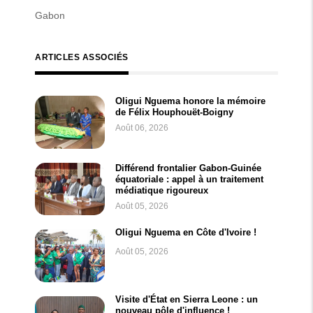
Gabon
ARTICLES ASSOCIÉS
Oligui Nguema honore la mémoire
de Félix Houphouët-Boigny
Août 06, 2026
Différend frontalier Gabon-Guinée
équatoriale : appel à un traitement
médiatique rigoureux
Août 05, 2026
Oligui Nguema en Côte d'Ivoire !
Août 05, 2026
Visite d'État en Sierra Leone : un
nouveau pôle d'influence !