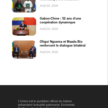
Août 04, 2026
Gabon-Chine : 52 ans d'une
coopération dynamique
Août 04, 2026
Oligui Nguema et Maada Bio
renforcent le dialogue bilatéral
Août 04, 2026
L'Union est le quotidien officiel du Gabon
présentant l'actualité gabonaise. Economie,