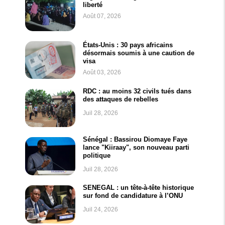
liberté
Août 07, 2026
États-Unis : 30 pays africains
désormais soumis à une caution de
visa
Août 03, 2026
RDC : au moins 32 civils tués dans
des attaques de rebelles
Juil 28, 2026
Sénégal : Bassirou Diomaye Faye
lance "Kiiraay", son nouveau parti
politique
Juil 28, 2026
SENEGAL : un tête-à-tête historique
sur fond de candidature à l’ONU
Juil 24, 2026