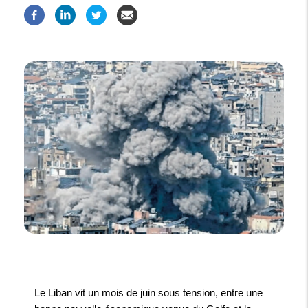
Le Liban vit un mois de juin sous tension, entre une