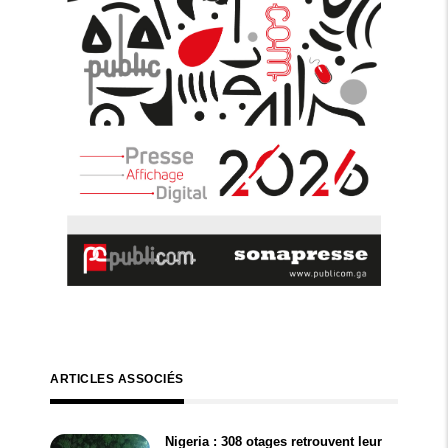
ARTICLES ASSOCIÉS
Nigeria : 308 otages retrouvent leur