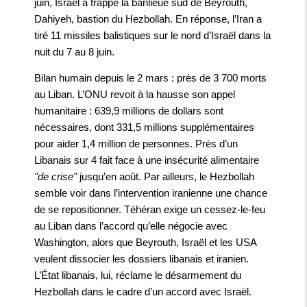
juin, Israël a frappé la banlieue sud de Beyrouth,
Dahiyeh, bastion du Hezbollah. En réponse, l’Iran a
tiré 11 missiles balistiques sur le nord d’Israël dans la
nuit du 7 au 8 juin.
Bilan humain depuis le 2 mars : près de 3 700 morts
au Liban. L’ONU revoit à la hausse son appel
humanitaire : 639,9 millions de dollars sont
nécessaires, dont 331,5 millions supplémentaires
pour aider 1,4 million de personnes. Près d’un
Libanais sur 4 fait face à une insécurité alimentaire
"de crise"
jusqu’en août. Par ailleurs, le Hezbollah
semble voir dans l’intervention iranienne une chance
de se repositionner. Téhéran exige un cessez-le-feu
au Liban dans l’accord qu’elle négocie avec
Washington, alors que Beyrouth, Israël et les USA
veulent dissocier les dossiers libanais et iranien.
L’État libanais, lui, réclame le désarmement du
Hezbollah dans le cadre d’un accord avec Israël.