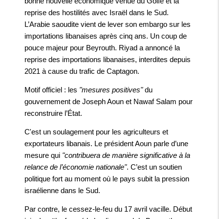
bonne nouvelle économique venue du Golfe et la
reprise des hostilités avec Israël dans le Sud.
L’Arabie saoudite vient de lever son embargo sur les
importations libanaises après cinq ans. Un coup de
pouce majeur pour Beyrouth. Riyad a annoncé la
reprise des importations libanaises, interdites depuis
2021 à cause du trafic de Captagon.
Motif officiel : les
"mesures positives"
du
gouvernement de Joseph Aoun et Nawaf Salam pour
reconstruire l’État.
C'est un soulagement pour les agriculteurs et
exportateurs libanais. Le président Aoun parle d’une
mesure qui
"contribuera de manière significative à la
relance de l’économie nationale"
. C’est un soutien
politique fort au moment où le pays subit la pression
israélienne dans le Sud.
Par contre, le cessez-le-feu du 17 avril vacille. Début