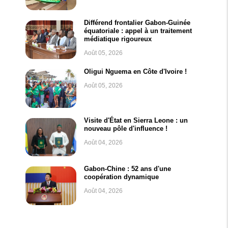
Différend frontalier Gabon-Guinée
équatoriale : appel à un traitement
médiatique rigoureux
Août 05, 2026
Oligui Nguema en Côte d'Ivoire !
Août 05, 2026
Visite d'État en Sierra Leone : un
nouveau pôle d'influence !
Août 04, 2026
Gabon-Chine : 52 ans d'une
coopération dynamique
Août 04, 2026