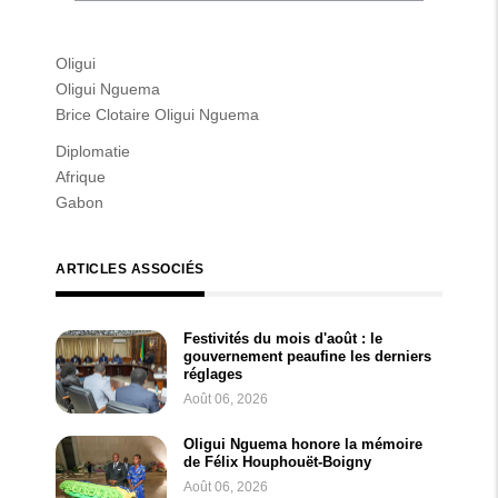
Oligui
Oligui Nguema
Brice Clotaire Oligui Nguema
Diplomatie
Afrique
Gabon
ARTICLES ASSOCIÉS
Festivités du mois d'août : le
gouvernement peaufine les derniers
réglages
Août 06, 2026
Oligui Nguema honore la mémoire
de Félix Houphouët-Boigny
Août 06, 2026