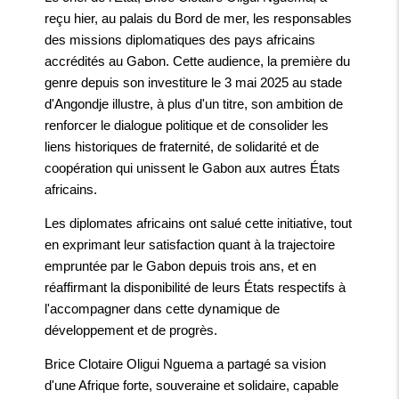
reçu hier, au palais du Bord de mer, les responsables
des missions diplomatiques des pays africains
accrédités au Gabon. Cette audience, la première du
genre depuis son investiture le 3 mai 2025 au stade
d'Angondje illustre, à plus d'un titre, son ambition de
renforcer le dialogue politique et de consolider les
liens historiques de fraternité, de solidarité et de
coopération qui unissent le Gabon aux autres États
africains.
Les diplomates africains ont salué cette initiative, tout
en exprimant leur satisfaction quant à la trajectoire
empruntée par le Gabon depuis trois ans, et en
réaffirmant la disponibilité de leurs États respectifs à
l'accompagner dans cette dynamique de
développement et de progrès.
Brice Clotaire Oligui Nguema a partagé sa vision
d'une Afrique forte, souveraine et solidaire, capable