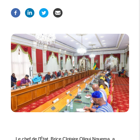
Le chef de l’État, Brice Clotaire Oligui Nguema, a