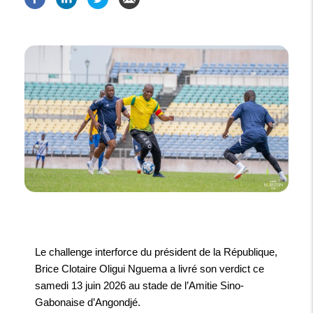
Le challenge interforce du président de la République,
Brice Clotaire Oligui Nguema a livré son verdict ce
samedi 13 juin 2026 au stade de l’Amitie Sino-
Gabonaise d’Angondjé.