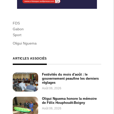
FDS
Gabon
Sport
Oligui Nguema
ARTICLES ASSOCIÉS
Festivités du mois d'août : le
gouvernement peaufine les derniers
réglages
Août 06, 2026
Oligui Nguema honore la mémoire
de Félix Houphouët-Boigny
Août 06, 2026