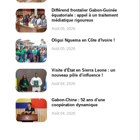
Différend frontalier Gabon-Guinée
équatoriale : appel à un traitement
médiatique rigoureux
Août 05, 2026
Oligui Nguema en Côte d'Ivoire !
Août 05, 2026
Visite d'État en Sierra Leone : un
nouveau pôle d'influence !
Août 04, 2026
Gabon-Chine : 52 ans d'une
coopération dynamique
Août 04, 2026