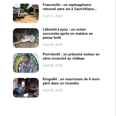
Franceville : un septuagénaire
retrouvé sans vie à Saint-Hilaire...
Août 07, 2026
Lébombi-Leyou : un scieur
succombe après un malaise en
pleine forêt
Août 06, 2026
Port-Gentil : un présumé violeur en
série incarcéré au château
Août 06, 2026
Kinguélé : un nourrisson de 6 mois
périt dans un incendie
Août 05, 2026