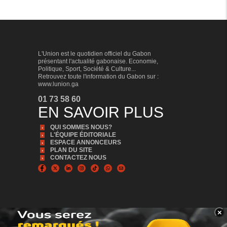
L'Union est le quotidien officiel du Gabon
présentant l'actualité gabonaise. Economie,
Politique, Sport, Société & Culture...
Retrouvez toute l'information du Gabon sur :
www.lunion.ga
01 73 58 60
EN SAVOIR PLUS
QUI SOMMES NOUS?
L'ÉQUIPE ÉDITORIALE
ESPACE ANNONCEURS
PLAN DU SITE
CONTACTEZ NOUS
×
BANNER_BAS
© Copyright 2024, Tous droits réservés | L'Union est édité par la Sonapresse