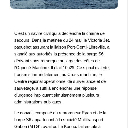
C’est un navire civil qui a déclenché la chaîne de
secours. Dans la matinée du 24 mai, le Victoria Jet,
paquebot assurant la liaison Port-Gentil-Libreville, a
signalé aux autorités la présence de la barge S6
dérivant sans remorque au large des côtes de
l’Ogooué-Maritime. Il était 10h29. Ce signal d’alerte,
transmis immédiatement au Cross maritime, le
Centre régional opérationnel de surveillance et de
sauvetage, a suffi à enclencher une réponse
d’urgence impliquant simultanément plusieurs
administrations publiques.
Le convoi, composé du remorqueur Ryan et de la
barge S6 appartenant à la société Multitransport
Gabon (MTG), avait quitté Kango, fait escale à