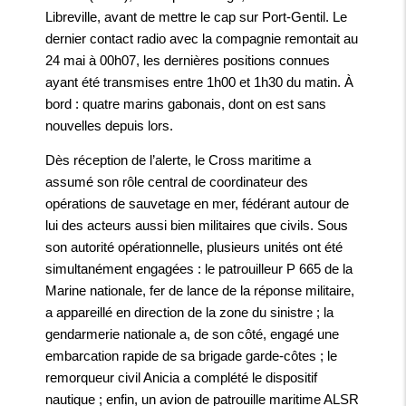
Libreville, avant de mettre le cap sur Port-Gentil. Le
dernier contact radio avec la compagnie remontait au
24 mai à 00h07, les dernières positions connues
ayant été transmises entre 1h00 et 1h30 du matin. À
bord : quatre marins gabonais, dont on est sans
nouvelles depuis lors.
Dès réception de l’alerte, le Cross maritime a
assumé son rôle central de coordinateur des
opérations de sauvetage en mer, fédérant autour de
lui des acteurs aussi bien militaires que civils. Sous
son autorité opérationnelle, plusieurs unités ont été
simultanément engagées : le patrouilleur P 665 de la
Marine nationale, fer de lance de la réponse militaire,
a appareillé en direction de la zone du sinistre ; la
gendarmerie nationale a, de son côté, engagé une
embarcation rapide de sa brigade garde-côtes ; le
remorqueur civil Anicia a complété le dispositif
nautique ; enfin, un avion de patrouille maritime ALSR