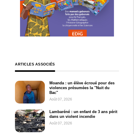
ARTICLES ASSOCIÉS
Moanda : un élève écroué pour des
violences présumées la "Nuit du
Bac"
Août 07, 2026
Lambaréné : un enfant de 3 ans périt
dans un violent incendie
Août 07, 2026