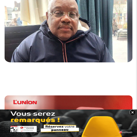
×
BANNER_BAS