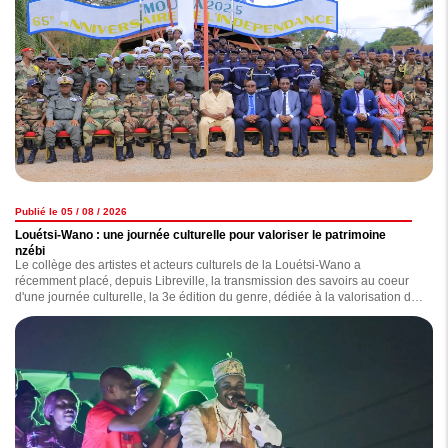
Publié le 05 / 08 / 2026
Louétsi-Wano : une journée culturelle pour valoriser le patrimoine
nzébi
Le collège des artistes et acteurs culturels de la Louétsi-Wano a
récemment placé, depuis Libreville, la transmission des savoirs au coeur
d'une journée culturelle, la 3e édition du genre, dédiée à la valorisation du
patrimoine nzebi.