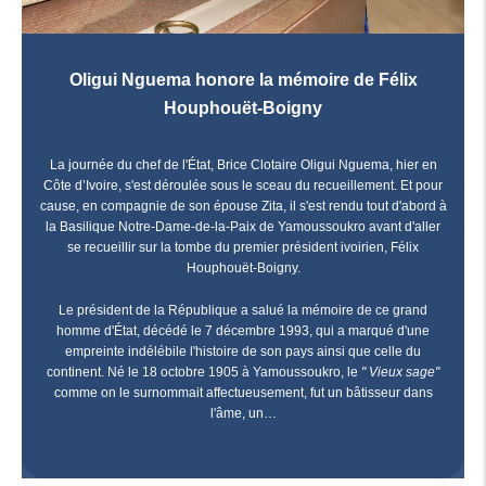
Oligui Nguema honore la mémoire de Félix
Houphouët-Boigny
La journée du chef de l'État, Brice Clotaire Oligui Nguema, hier en
Côte d’Ivoire, s'est déroulée sous le sceau du recueillement. Et pour
cause, en compagnie de son épouse Zita, il s'est rendu tout d'abord à
la Basilique Notre-Dame-de-la-Paix de Yamoussoukro avant d'aller
se recueillir sur la tombe du premier président ivoirien, Félix
Houphouët-Boigny.
Le président de la République a salué la mémoire de ce grand
homme d'État, décédé le 7 décembre 1993, qui a marqué d'une
empreinte indélébile l'histoire de son pays ainsi que celle du
continent. Né le 18 octobre 1905 à Yamoussoukro, le
" Vieux sage"
comme on le surnommait affectueusement, fut un bâtisseur dans
l'âme, un…