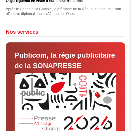
Oligui Nguema en visite d'État en Sierra Leone
Après le Ghana et la Gambie, le président de la République poursuit son
offensive diplomatique en Afrique de l'Ouest.
Nos services
Publicom, la régie publicitaire
de la SONAPRESSE