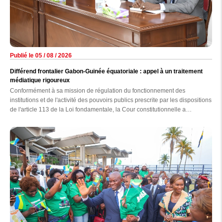
Publié le 05 / 08 / 2026
Différend frontalier Gabon-Guinée équatoriale : appel à un traitement
médiatique rigoureux
Conformément à sa mission de régulation du fonctionnement des
institutions et de l'activité des pouvoirs publics prescrite par les dispositions
de l'article 113 de la Loi fondamentale, la Cour constitutionnelle a
auditionné, hier au palais de la Constitution, les responsables des
principaux médias nationaux, en présence des membres de la Haute
autorité de la Communication (HAC).