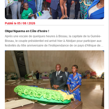
Publié le 05 / 08 / 2026
Oligui Nguema en Côte d'Ivoire !
Après une escale de quelques heures à Bissau, la capitale de la Guinée-
Bissau, le couple présidentiel est arrivé hier à Abidjan pour participer aux
festivités du 66e anniversaire de l'indépendance de ce pays d'Afrique de
l'Ouest.