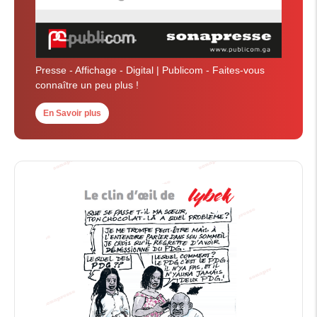
Presse - Affichage - Digital | Publicom - Faites-vous
connaître un peu plus !
En Savoir plus