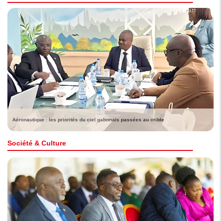
Aéronautique : les priorités du ciel gabonais passées au crible
Société & Culture