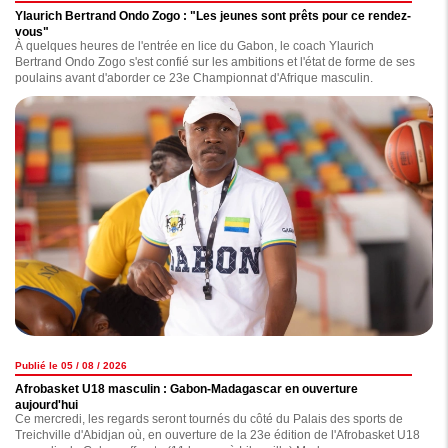
Ylaurich Bertrand Ondo Zogo : "Les jeunes sont prêts pour ce rendez-
vous"
À quelques heures de l'entrée en lice du Gabon, le coach Ylaurich
Bertrand Ondo Zogo s'est confié sur les ambitions et l'état de forme de ses
poulains avant d'aborder ce 23e Championnat d'Afrique masculin.
Publié le 05 / 08 / 2026
Afrobasket U18 masculin : Gabon-Madagascar en ouverture
aujourd'hui
Ce mercredi, les regards seront tournés du côté du Palais des sports de
Treichville d'Abidjan où, en ouverture de la 23e édition de l'Afrobasket U18