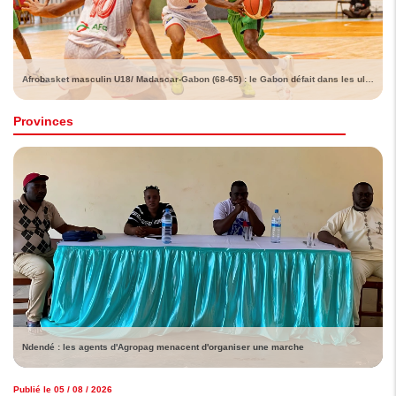
Afrobasket masculin U18/ Madascar-Gabon (68-65) : le Gabon défait dans les ultimes instants
Provinces
Ndendé : les agents d'Agropag menacent d'organiser une marche
Publié le 05 / 08 / 2026