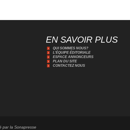
EN SAVOIR PLUS
QUI SOMMES NOUS?
L'ÉQUIPE ÉDITORIALE
ESPACE ANNONCEURS
PLAN DU SITE
CONTACTEZ NOUS
té par la Sonapresse