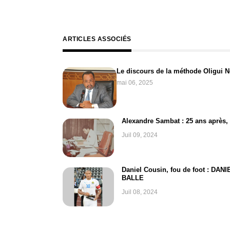
ARTICLES ASSOCIÉS
Le discours de la méthode Oligui
mai 06, 2025
Alexandre Sambat : 25 ans après, 
Juil 09, 2024
Daniel Cousin, fou de foot : DA
BALLE
Juil 08, 2024