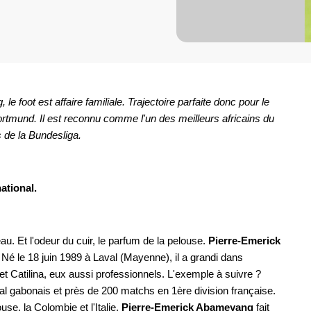
 foot est affaire familiale. Trajectoire parfaite donc pour le
Dortmund. Il est reconnu comme l'un des meilleurs africains du
 de la Bundesliga.
ational.
eau. Et l'odeur du cuir, le parfum de la pelouse.
Pierre-Emerick
 Né le 18 juin 1989 à Laval (Mayenne), il a grandi dans
t Catilina, eux aussi professionnels. L'exemple à suivre ?
nal gabonais et près de 200 matchs en 1ère division française.
se, la Colombie et l'Italie,
Pierre-Emerick Abameyang
fait