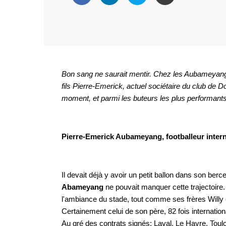
Bon sang ne saurait mentir. Chez les Aubameyang, le
fils Pierre-Emerick, actuel sociétaire du club de 
moment, et parmi les buteurs les plus performants
Pierre-Emerick Aubameyang, footballeur intern
Il devait déjà y avoir un petit ballon dans son berc
Abameyang
ne pouvait manquer cette trajectoire.
l'ambiance du stade, tout comme ses frères Willy e
Certainement celui de son père, 82 fois internatio
Au gré des contrats signés: Laval, Le Havre, Toulou