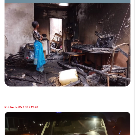
pu se déclarer chez elle en un laps de temps aussi court.
…
Publié le 05 / 08 / 2026