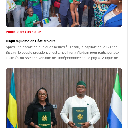
Publié le 05 / 08 / 2026
Oligui Nguema en Côte d'Ivoire !
Après une escale de quelques heures à Bissau, la capitale de la Guinée-
Bissau, le couple présidentiel est arrivé hier à Abidjan pour participer aux
festivités du 66e anniversaire de l'indépendance de ce pays d'Afrique de
l'Ouest.