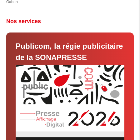
Gabon.
Nos services
Publicom, la régie publicitaire
de la SONAPRESSE