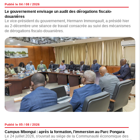
Publié le 04 / 08 / 2026
Le gouvernement envisage un audit des dérogations fiscalo-
douanières
Le vice-président du gouvernement, Hermann Immongault, a présidé hier
au 2-décembre une séance de travail consacrée au suivi des mécanismes
de dérogations fiscalo-douanières.
Publié le 05 / 08 / 2026
Campus Mbongui : après la formation, l'immersion au Parc Pongara
Le 24 juillet 2026, s'ouvrait au siège de la Communauté économique des