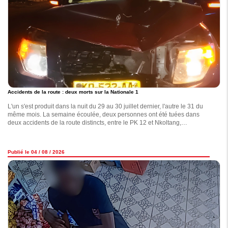
Accidents de la route : deux morts sur la Nationale 1
L'un s'est produit dans la nuit du 29 au 30 juillet dernier, l'autre le 31 du
même mois. La semaine écoulée, deux personnes ont été tuées dans
deux accidents de la route distincts, entre le PK 12 et Nkoltang,
apprend-on de sources policières.
Publié le 04 / 08 / 2026