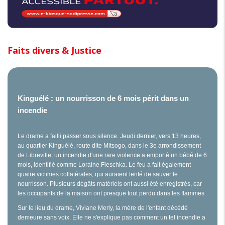
Faits divers & Justice
Kinguélé : un nourrisson de 6 mois périt dans un
incendie
Le drame a failli passer sous silence. Jeudi dernier, vers 13 heures,
au quartier Kinguélé, route dite Mitsogo, dans le 3e arrondissement
de Libreville, un incendie d'une rare violence a emporté un bébé de 6
mois, identifié comme Loraine Fleschka. Le feu a fait également
quatre victimes collatérales, qui auraient tenté de sauver le
nourrisson. Plusieurs dégâts matériels ont aussi été enregistrés, car
les occupants de la maison ont presque tout perdu dans les flammes.
Sur le lieu du drame, Viviane Merly, la mère de l'enfant décédé
demeure sans voix. Elle ne s'explique pas comment un tel incendie a