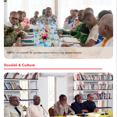
ANPN : un comité de gestion pour relancer la gouvernance
Société & Culture