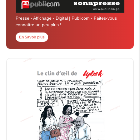
Presse - Affichage - Digital | Publicom - Faites-vous
connaître un peu plus !
En Savoir plus