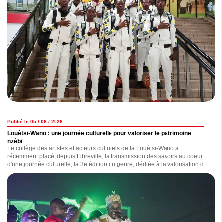
Publié le 05 / 08 / 2026
Louétsi-Wano : une journée culturelle pour valoriser le patrimoine
nzébi
Le collège des artistes et acteurs culturels de la Louétsi-Wano a
récemment placé, depuis Libreville, la transmission des savoirs au coeur
d'une journée culturelle, la 3e édition du genre, dédiée à la valorisation du
patrimoine nzebi.