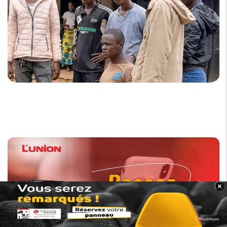
×
BANNER_BAS