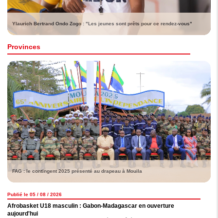
Ylaurich Bertrand Ondo Zogo : "Les jeunes sont prêts pour ce rendez-vous"
Provinces
FAG : le contingent 2025 présenté au drapeau à Mouila
Publié le 05 / 08 / 2026
Afrobasket U18 masculin : Gabon-Madagascar en ouverture
aujourd'hui