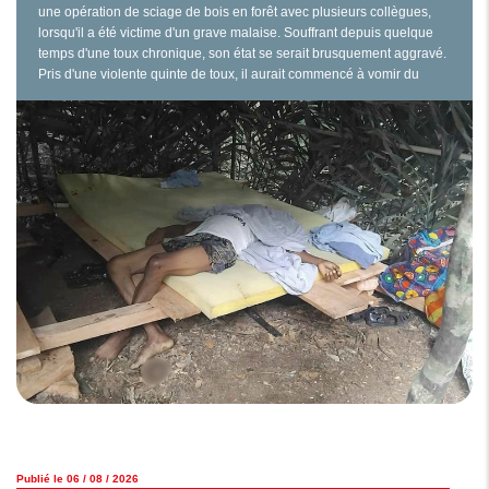
une opération de sciage de bois en forêt avec plusieurs collègues,
lorsqu'il a été victime d'un grave malaise. Souffrant depuis quelque
temps d'une toux chronique, son état se serait brusquement aggravé.
Pris d'une violente quinte de toux, il aurait commencé à vomir du
sang, provoquant une vive inquiétude parmi ses compagnons. Ces
derniers ont aussitôt alerté les…
Publié le 06 / 08 / 2026