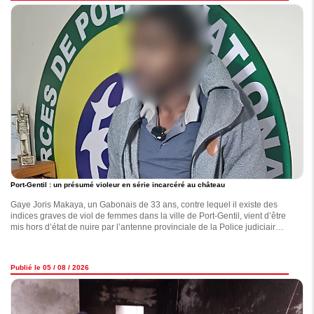
Port-Gentil : un présumé violeur en série incarcéré au château
Gaye Joris Makaya, un Gabonais de 33 ans, contre lequel il existe des
indices graves de viol de femmes dans la ville de Port-Gentil, vient d’être
mis hors d’état de nuire par l’antenne provinciale de la Police judiciaire
(PJ) de l’Ogooué-Maritime
Publié le 05 / 08 / 2026