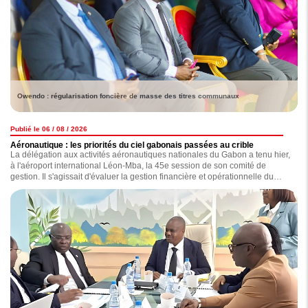
Owendo : régularisation foncière de masse des titres communaux
Publié le 06 / 08 / 2026
Aéronautique : les priorités du ciel gabonais passées au crible
La délégation aux activités aéronautiques nationales du Gabon a tenu hier,
à l'aéroport international Léon-Mba, la 45e session de son comité de
gestion. Il s'agissait d'évaluer la gestion financière et opérationnelle du
secteur, de se pencher sur les investissements et le renforcement de la
sécurité de la navigation aérienne.