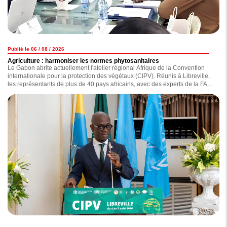
Publié le 06 / 08 / 2026
Agriculture : harmoniser les normes phytosanitaires
Le Gabon abrite actuellement l'atelier régional Afrique de la Convention
internationale pour la protection des végétaux (CIPV). Réunis à Libreville,
les représentants de plus de 40 pays africains, avec des experts de la FAO,
de la CIPV et du CPI-UA, travaillent sur l'avenir de la santé des végétaux
sur le continent.