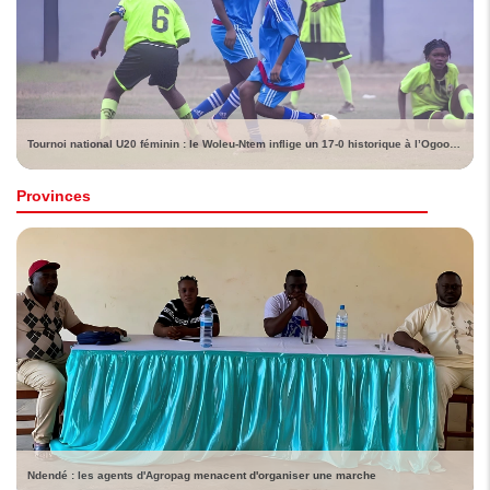
Tournoi national U20 féminin : le Woleu-Ntem inflige un 17-0 historique à l’Ogooué-Lolo
Provinces
Ndendé : les agents d'Agropag menacent d'organiser une marche