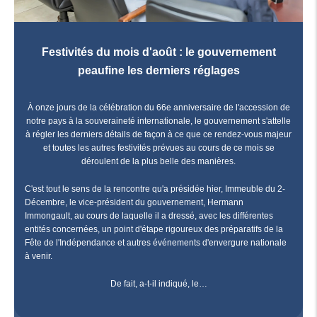
Festivités du mois d'août : le gouvernement
peaufine les derniers réglages
À onze jours de la célébration du 66e anniversaire de l'accession de
notre pays à la souveraineté internationale, le gouvernement s'attelle
à régler les derniers détails de façon à ce que ce rendez-vous majeur
et toutes les autres festivités prévues au cours de ce mois se
déroulent de la plus belle des manières.
C'est tout le sens de la rencontre qu'a présidée hier, Immeuble du 2-
Décembre, le vice-président du gouvernement, Hermann
Immongault, au cours de laquelle il a dressé, avec les différentes
entités concernées, un point d'étape rigoureux des préparatifs de la
Fête de l'Indépendance et autres événements d'envergure nationale
à venir.
De fait, a-t-il indiqué, le…