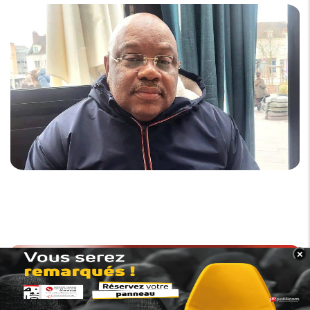
×
BANNER_BAS