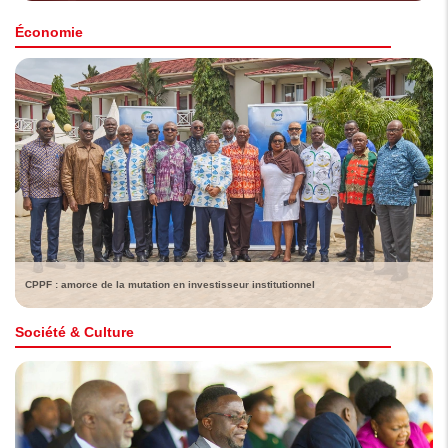
Économie
CPPF : amorce de la mutation en investisseur institutionnel
Société & Culture