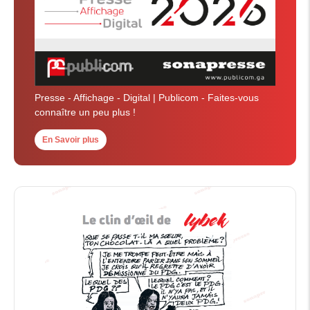
Presse - Affichage - Digital | Publicom - Faites-vous
connaître un peu plus !
En Savoir plus