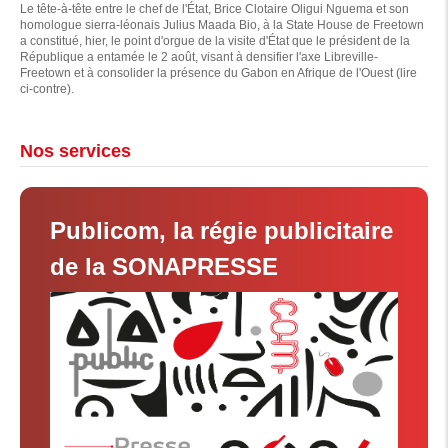
Le tête-à-tête entre le chef de l'État, Brice Clotaire Oligui Nguema et son
homologue sierra-léonais Julius Maada Bio, à la State House de Freetown
a constitué, hier, le point d'orgue de la visite d'État que le président de la
République a entamée le 2 août, visant à densifier l'axe Libreville-
Freetown et à consolider la présence du Gabon en Afrique de l'Ouest (lire
ci-contre).
Nos services
Publicom, la régie publicitaire
de la SONAPRESSE