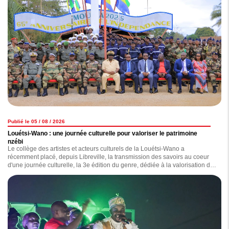
Publié le 05 / 08 / 2026
Louétsi-Wano : une journée culturelle pour valoriser le patrimoine
nzébi
Le collège des artistes et acteurs culturels de la Louétsi-Wano a
récemment placé, depuis Libreville, la transmission des savoirs au coeur
d'une journée culturelle, la 3e édition du genre, dédiée à la valorisation du
patrimoine nzebi.