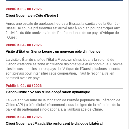
Publié le 05 / 08 / 2026
Oligui Nguema en Côte d'Ivoire !
Après une escale de quelques heures à Bissau, la capitale de la Guinée-
Bissau, le couple présidentiel est arrivé hier à Abidjan pour participer aux
festivités du 66e anniversaire de l'indépendance de ce pays d'Afrique de
l'Ouest.
Publié le 04 / 08 / 2026
Visite d'État en Sierra Leone : un nouveau pôle d'influence !
La visite d'État du chef de l'État à Freetown s'inscrit dans la volonté du
Gabon d'étendre sa zone d'influence diplomatique et économique. Comme
c'est le cas dans les autres pays de l'Afrique de l'Ouest, plusieurs accords
sont prévus pour intensifier cette coopération, il faut le reconnaître, en
sommeil avec ce pays.
Publié le 04 / 08 / 2026
Gabon-Chine : 52 ans d'une coopération dynamique
Le 99e anniversaire de la fondation de l’Armée populaire de libération de
Chine (APL) a été célébré récemment, sous le signe de la mémoire, de la
paix et du partenariat sino-gabonais, à l'ambassade de Chine.
Publié le 04 / 08 / 2026
Oligui Nguema et Maada Bio renforcent le dialogue bilatéral