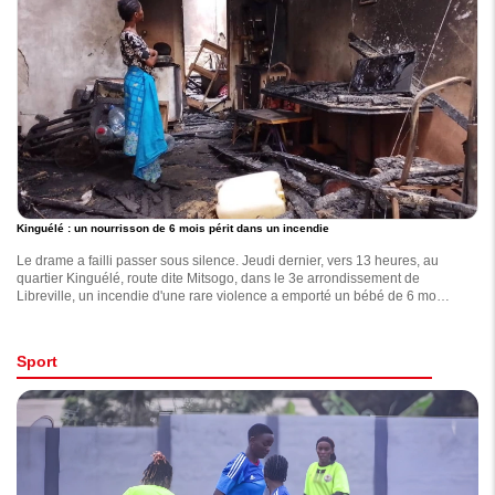
Kinguélé : un nourrisson de 6 mois périt dans un incendie
Le drame a failli passer sous silence. Jeudi dernier, vers 13 heures, au
quartier Kinguélé, route dite Mitsogo, dans le 3e arrondissement de
Libreville, un incendie d'une rare violence a emporté un bébé de 6 mois,
identifié comme Loraine Fleschka.
Sport