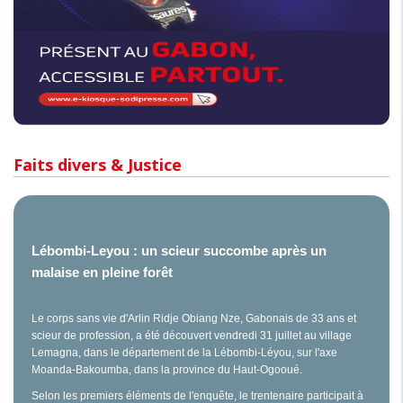
Faits divers & Justice
Lébombi-Leyou : un scieur succombe après un
malaise en pleine forêt
Le corps sans vie d'Arlin Ridje Obiang Nze, Gabonais de 33 ans et
scieur de profession, a été découvert vendredi 31 juillet au village
Lemagna, dans le département de la Lébombi-Léyou, sur l'axe
Moanda-Bakoumba, dans la province du Haut-Ogooué.
Selon les premiers éléments de l'enquête, le trentenaire participait à