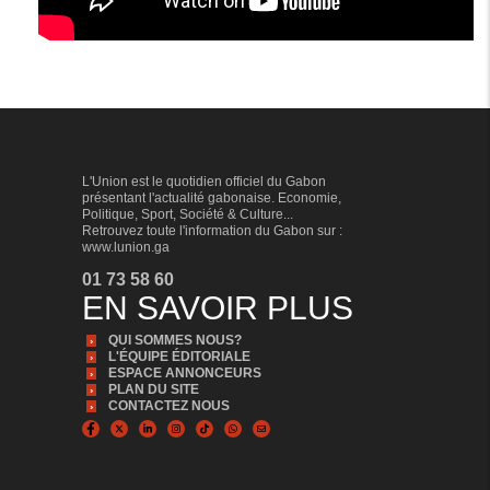
L'Union est le quotidien officiel du Gabon
présentant l'actualité gabonaise. Economie,
Politique, Sport, Société & Culture...
Retrouvez toute l'information du Gabon sur :
www.lunion.ga
01 73 58 60
EN SAVOIR PLUS
QUI SOMMES NOUS?
L'ÉQUIPE ÉDITORIALE
ESPACE ANNONCEURS
PLAN DU SITE
CONTACTEZ NOUS