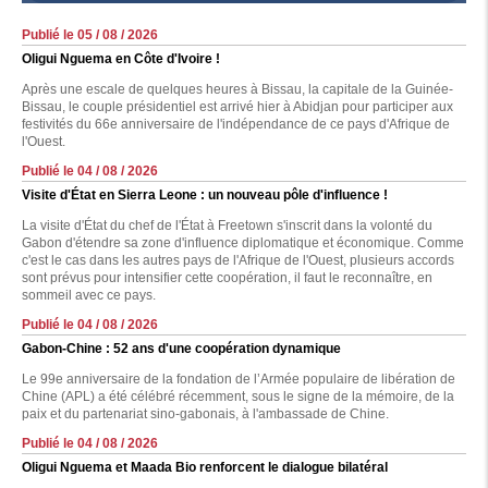
Publié le 05 / 08 / 2026
Oligui Nguema en Côte d'Ivoire !
Après une escale de quelques heures à Bissau, la capitale de la Guinée-
Bissau, le couple présidentiel est arrivé hier à Abidjan pour participer aux
festivités du 66e anniversaire de l'indépendance de ce pays d'Afrique de
l'Ouest.
Publié le 04 / 08 / 2026
Visite d'État en Sierra Leone : un nouveau pôle d'influence !
La visite d'État du chef de l'État à Freetown s'inscrit dans la volonté du
Gabon d'étendre sa zone d'influence diplomatique et économique. Comme
c'est le cas dans les autres pays de l'Afrique de l'Ouest, plusieurs accords
sont prévus pour intensifier cette coopération, il faut le reconnaître, en
sommeil avec ce pays.
Publié le 04 / 08 / 2026
Gabon-Chine : 52 ans d'une coopération dynamique
Le 99e anniversaire de la fondation de l’Armée populaire de libération de
Chine (APL) a été célébré récemment, sous le signe de la mémoire, de la
paix et du partenariat sino-gabonais, à l'ambassade de Chine.
Publié le 04 / 08 / 2026
Oligui Nguema et Maada Bio renforcent le dialogue bilatéral