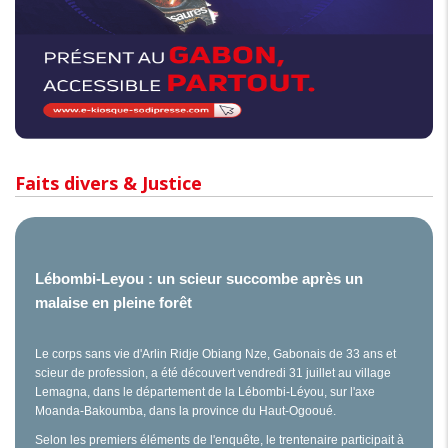
Faits divers & Justice
Lébombi-Leyou : un scieur succombe après un
malaise en pleine forêt
Le corps sans vie d'Arlin Ridje Obiang Nze, Gabonais de 33 ans et
scieur de profession, a été découvert vendredi 31 juillet au village
Lemagna, dans le département de la Lébombi-Léyou, sur l'axe
Moanda-Bakoumba, dans la province du Haut-Ogooué.
Selon les premiers éléments de l'enquête, le trentenaire participait à