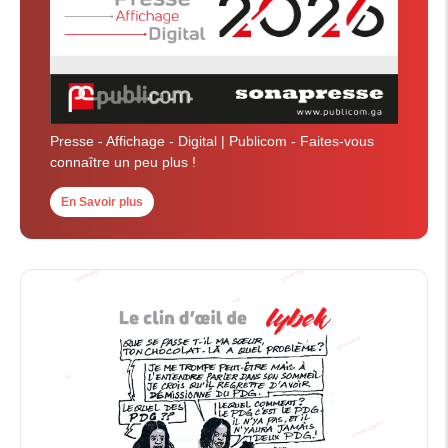
Presse - Affichage - Digital | Publicom - Faites-vous
connaître un peu plus !
En Savoir plus