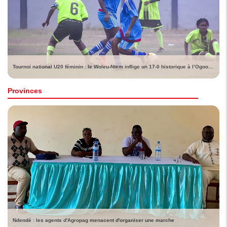
Tournoi national U20 féminin : le Woleu-Ntem inflige un 17-0 historique à l’Ogooué-Lolo
Provinces
Ndendé : les agents d'Agropag menacent d'organiser une marche