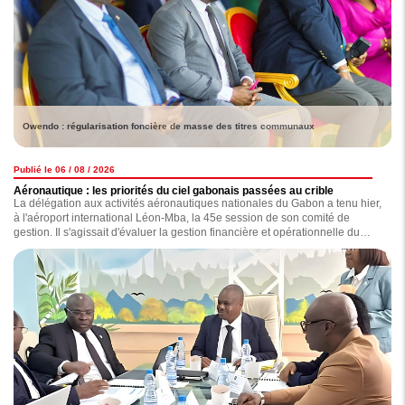
Owendo : régularisation foncière de masse des titres communaux
Publié le 06 / 08 / 2026
Aéronautique : les priorités du ciel gabonais passées au crible
La délégation aux activités aéronautiques nationales du Gabon a tenu hier,
à l'aéroport international Léon-Mba, la 45e session de son comité de
gestion. Il s'agissait d'évaluer la gestion financière et opérationnelle du
secteur, de se pencher sur les investissements et le renforcement de la
sécurité de la navigation aérienne.