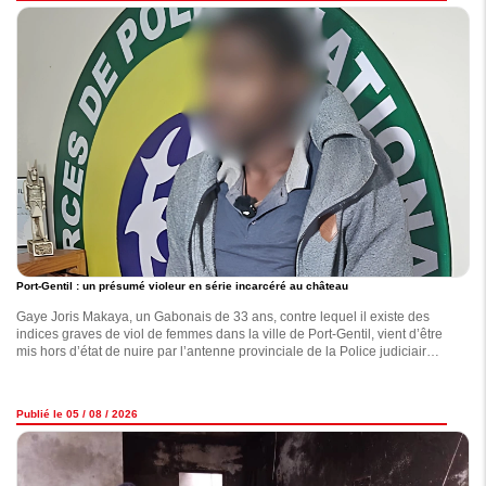
Port-Gentil : un présumé violeur en série incarcéré au château
Gaye Joris Makaya, un Gabonais de 33 ans, contre lequel il existe des
indices graves de viol de femmes dans la ville de Port-Gentil, vient d’être
mis hors d’état de nuire par l’antenne provinciale de la Police judiciaire
(PJ) de l’Ogooué-Maritime
Publié le 05 / 08 / 2026