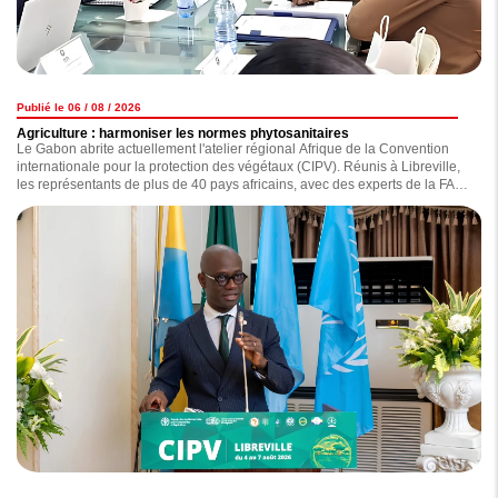
Publié le 06 / 08 / 2026
Agriculture : harmoniser les normes phytosanitaires
Le Gabon abrite actuellement l'atelier régional Afrique de la Convention
internationale pour la protection des végétaux (CIPV). Réunis à Libreville,
les représentants de plus de 40 pays africains, avec des experts de la FAO,
de la CIPV et du CPI-UA, travaillent sur l'avenir de la santé des végétaux
sur le continent.