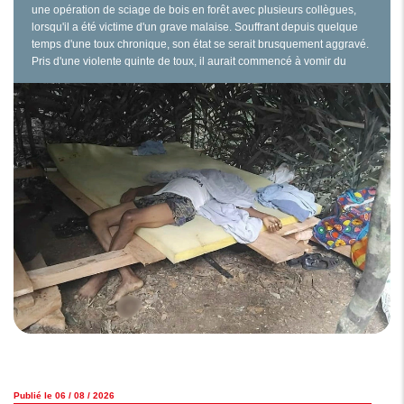
une opération de sciage de bois en forêt avec plusieurs collègues,
lorsqu'il a été victime d'un grave malaise. Souffrant depuis quelque
temps d'une toux chronique, son état se serait brusquement aggravé.
Pris d'une violente quinte de toux, il aurait commencé à vomir du
sang, provoquant une vive inquiétude parmi ses compagnons. Ces
derniers ont aussitôt alerté les…
Publié le 06 / 08 / 2026