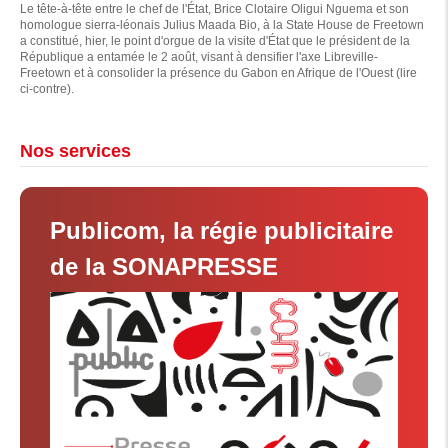
Le tête-à-tête entre le chef de l'État, Brice Clotaire Oligui Nguema et son
homologue sierra-léonais Julius Maada Bio, à la State House de Freetown
a constitué, hier, le point d'orgue de la visite d'État que le président de la
République a entamée le 2 août, visant à densifier l'axe Libreville-
Freetown et à consolider la présence du Gabon en Afrique de l'Ouest (lire
ci-contre).
Nos services
Publicom, la régie publicitaire
de la SONAPRESSE