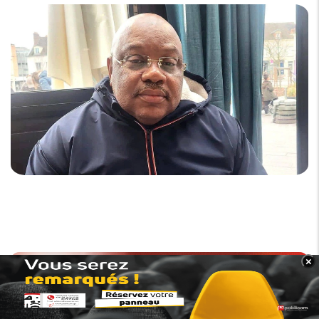
×
BANNER_BAS