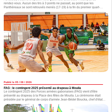
rendez-vous. Aucun des tirs à 3 points ne passait, au point que les
Panthéreaux se sont retrouvés menés (17-19) à la fin du premier quart-
temps, par des Malgaches qui ont profité des erreurs de leurs adversaires.
Publié le 05 / 08 / 2026
FAG : le contingent 2025 présenté au drapeau à Mouila
Le contingent 2025 des Forces armées gabonaises (FAG) vient d'être
présenté au drapeau à la Place des fêtes de Mouila. La cérémonie était
présidée par le général de corps d'armée Jean-Bédel Boucka, chef d'état-
major général des Forces armées gabonaises.