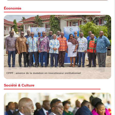
Économie
CPPF : amorce de la mutation en investisseur institutionnel
Société & Culture