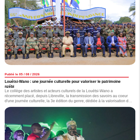
Publié le 05 / 08 / 2026
Louétsi-Wano : une journée culturelle pour valoriser le patrimoine
nzébi
Le collège des artistes et acteurs culturels de la Louétsi-Wano a
récemment placé, depuis Libreville, la transmission des savoirs au coeur
d'une journée culturelle, la 3e édition du genre, dédiée à la valorisation du
patrimoine nzebi.