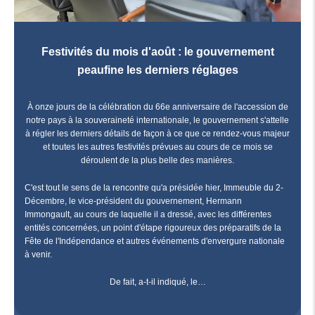
Festivités du mois d'août : le gouvernement
peaufine les derniers réglages
À onze jours de la célébration du 66e anniversaire de l'accession de
notre pays à la souveraineté internationale, le gouvernement s'attelle
à régler les derniers détails de façon à ce que ce rendez-vous majeur
et toutes les autres festivités prévues au cours de ce mois se
déroulent de la plus belle des manières.
C'est tout le sens de la rencontre qu'a présidée hier, Immeuble du 2-
Décembre, le vice-président du gouvernement, Hermann
Immongault, au cours de laquelle il a dressé, avec les différentes
entités concernées, un point d'étape rigoureux des préparatifs de la
Fête de l'Indépendance et autres événements d'envergure nationale
à venir.
De fait, a-t-il indiqué, le…