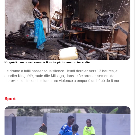
Kinguélé : un nourrisson de 6 mois périt dans un incendie
Le drame a failli passer sous silence. Jeudi dernier, vers 13 heures, au
quartier Kinguélé, route dite Mitsogo, dans le 3e arrondissement de
Libreville, un incendie d'une rare violence a emporté un bébé de 6 mois,
identifié comme Loraine Fleschka.
Sport