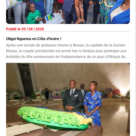
Publié le 05 / 08 / 2026
Oligui Nguema en Côte d'Ivoire !
Après une escale de quelques heures à Bissau, la capitale de la Guinée-
Bissau, le couple présidentiel est arrivé hier à Abidjan pour participer aux
festivités du 66e anniversaire de l'indépendance de ce pays d'Afrique de
l'Ouest.