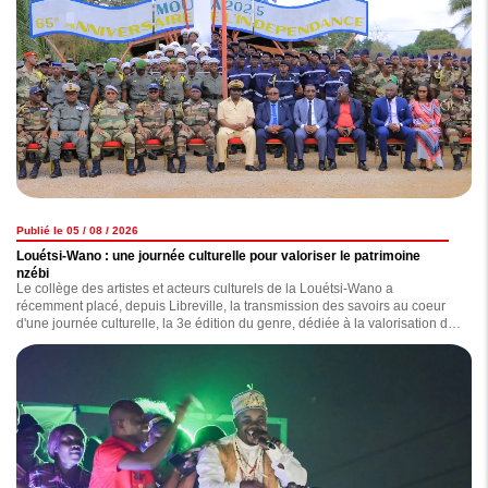
Publié le 05 / 08 / 2026
Louétsi-Wano : une journée culturelle pour valoriser le patrimoine
nzébi
Le collège des artistes et acteurs culturels de la Louétsi-Wano a
récemment placé, depuis Libreville, la transmission des savoirs au coeur
d'une journée culturelle, la 3e édition du genre, dédiée à la valorisation du
patrimoine nzebi.