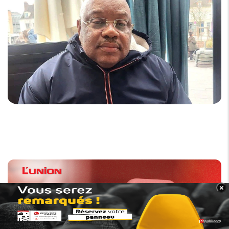
×
BANNER_BAS