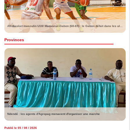
Afrobasket masculin U18/ Madascar-Gabon (68-65) : le Gabon défait dans les ultimes instants
Provinces
Ndendé : les agents d'Agropag menacent d'organiser une marche
Publié le 05 / 08 / 2026