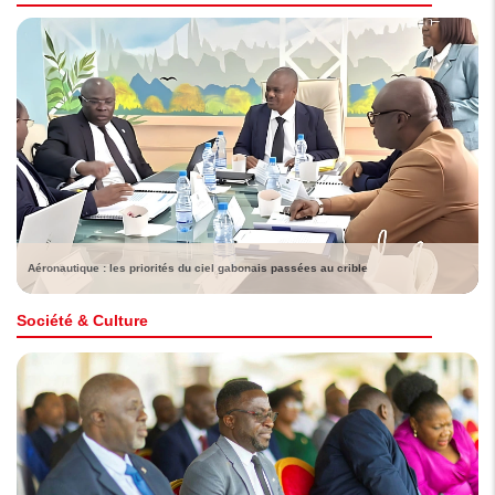
Aéronautique : les priorités du ciel gabonais passées au crible
Société & Culture