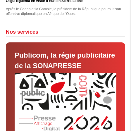
Oligui Nguema en visite d'État en Sierra Leone
Après le Ghana et la Gambie, le président de la République poursuit son
offensive diplomatique en Afrique de l'Ouest.
Nos services
Publicom, la régie publicitaire
de la SONAPRESSE