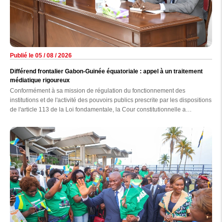
Publié le 05 / 08 / 2026
Différend frontalier Gabon-Guinée équatoriale : appel à un traitement
médiatique rigoureux
Conformément à sa mission de régulation du fonctionnement des
institutions et de l'activité des pouvoirs publics prescrite par les dispositions
de l'article 113 de la Loi fondamentale, la Cour constitutionnelle a
auditionné, hier au palais de la Constitution, les responsables des
principaux médias nationaux, en présence des membres de la Haute
autorité de la Communication (HAC).