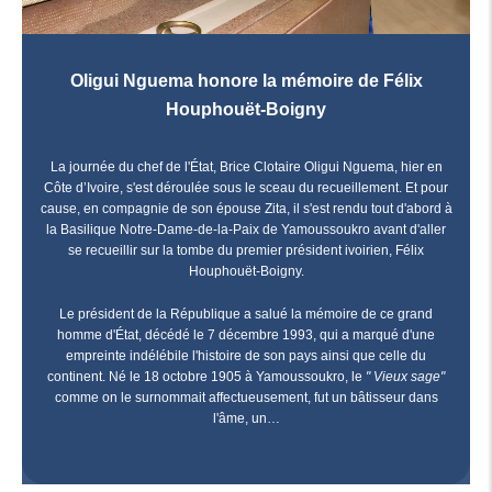
Oligui Nguema honore la mémoire de Félix
Houphouët-Boigny
La journée du chef de l'État, Brice Clotaire Oligui Nguema, hier en
Côte d’Ivoire, s'est déroulée sous le sceau du recueillement. Et pour
cause, en compagnie de son épouse Zita, il s'est rendu tout d'abord à
la Basilique Notre-Dame-de-la-Paix de Yamoussoukro avant d'aller
se recueillir sur la tombe du premier président ivoirien, Félix
Houphouët-Boigny.
Le président de la République a salué la mémoire de ce grand
homme d'État, décédé le 7 décembre 1993, qui a marqué d'une
empreinte indélébile l'histoire de son pays ainsi que celle du
continent. Né le 18 octobre 1905 à Yamoussoukro, le
" Vieux sage"
comme on le surnommait affectueusement, fut un bâtisseur dans
l'âme, un…