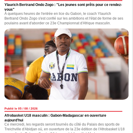
Ylaurich Bertrand Ondo Zogo : "Les jeunes sont prêts pour ce rendez-
vous"
À quelques heures de l'entrée en lice du Gabon, le coach Ylaurich
Bertrand Ondo Zogo s'est confié sur les ambitions et l'état de forme de ses
poulains avant d'aborder ce 23e Championnat d'Afrique masculin.
Publié le 05 / 08 / 2026
Afrobasket U18 masculin : Gabon-Madagascar en ouverture
aujourd'hui
Ce mercredi, les regards seront tournés du côté du Palais des sports de
Treichville d'Abidjan où, en ouverture de la 23e édition de l'Afrobasket U18