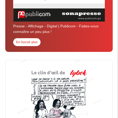
Presse - Affichage - Digital | Publicom - Faites-vous
connaître un peu plus !
En Savoir plus