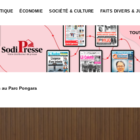
ITIQUE
ÉCONOMIE
SOCIÉTÉ & CULTURE
FAITS DIVERS & J
 Parc Pongara