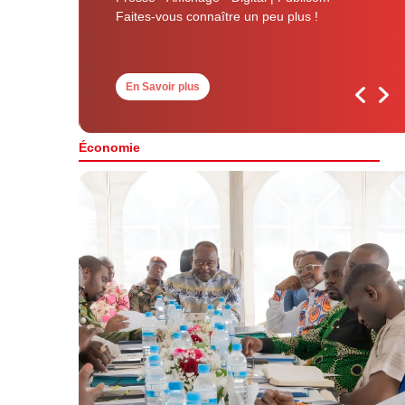
Faites-vous connaître un peu plus !
En Savoir plus
Économie