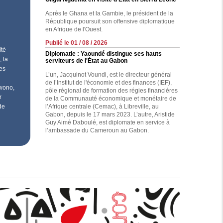
Après le Ghana et la Gambie, le président de la
République poursuit son offensive diplomatique
en Afrique de l'Ouest.
Publié le 01 / 08 / 2026
ité
Diplomatie : Yaoundé distingue ses hauts
, la
serviteurs de l'État au Gabon
des
L’un, Jacquinot Voundi, est le directeur général
de l’Institut de l'économie et des finances (IEF),
Owono,
pôle régional de formation des régies financières
r
de la Communauté économique et monétaire de
l’Afrique centrale (Cemac), à Libreville, au
de
Gabon, depuis le 17 mars 2023. L’autre, Aristide
Guy Aimé Daboulé, est diplomate en service à
l’ambassade du Cameroun au Gabon.
blicom, la régie
Réalisez