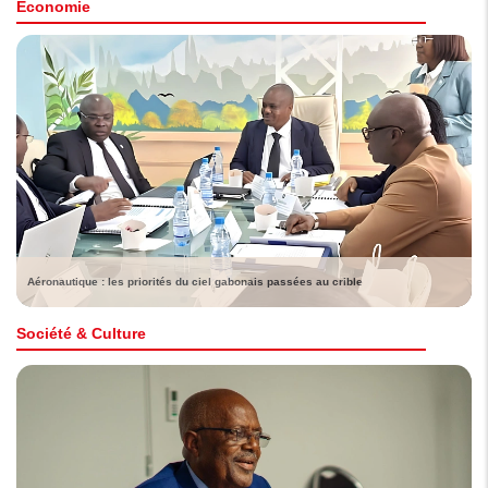
Économie
Aéronautique : les priorités du ciel gabonais passées au crible
Société & Culture