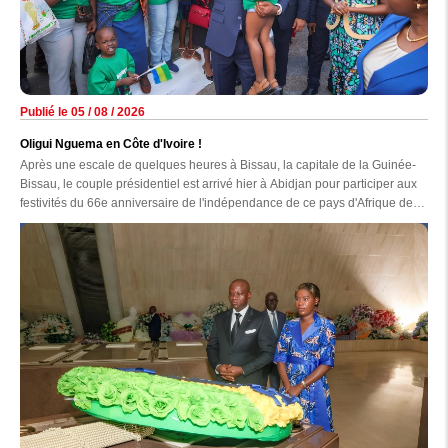
Publié le 05 / 08 / 2026
Oligui Nguema en Côte d'Ivoire !
Après une escale de quelques heures à Bissau, la capitale de la Guinée-
Bissau, le couple présidentiel est arrivé hier à Abidjan pour participer aux
festivités du 66e anniversaire de l'indépendance de ce pays d'Afrique de
l'Ouest.