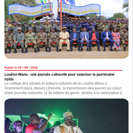
Publié le 05 / 08 / 2026
Louétsi-Wano : une journée culturelle pour valoriser le patrimoine
nzébi
Le collège des artistes et acteurs culturels de la Louétsi-Wano a
récemment placé, depuis Libreville, la transmission des savoirs au coeur
d'une journée culturelle, la 3e édition du genre, dédiée à la valorisation du
patrimoine nzebi.