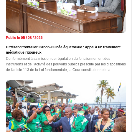
Publié le 05 / 08 / 2026
Différend frontalier Gabon-Guinée équatoriale : appel à un traitement
médiatique rigoureux
Conformément à sa mission de régulation du fonctionnement des
institutions et de l'activité des pouvoirs publics prescrite par les dispositions
de l'article 113 de la Loi fondamentale, la Cour constitutionnelle a
auditionné, hier au palais de la Constitution, les responsables des
principaux médias nationaux, en présence des membres de la Haute
autorité de la Communication (HAC).