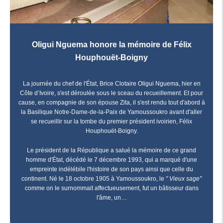
Oligui Nguema honore la mémoire de Félix
Houphouët-Boigny
La journée du chef de l'État, Brice Clotaire Oligui Nguema, hier en
Côte d’Ivoire, s'est déroulée sous le sceau du recueillement. Et pour
cause, en compagnie de son épouse Zita, il s'est rendu tout d'abord à
la Basilique Notre-Dame-de-la-Paix de Yamoussoukro avant d'aller
se recueillir sur la tombe du premier président ivoirien, Félix
Houphouët-Boigny.
Le président de la République a salué la mémoire de ce grand
homme d'État, décédé le 7 décembre 1993, qui a marqué d'une
empreinte indélébile l'histoire de son pays ainsi que celle du
continent. Né le 18 octobre 1905 à Yamoussoukro, le
" Vieux sage"
comme on le surnommait affectueusement, fut un bâtisseur dans
l'âme, un…