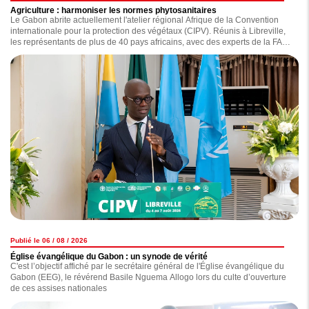
Agriculture : harmoniser les normes phytosanitaires
Le Gabon abrite actuellement l'atelier régional Afrique de la Convention
internationale pour la protection des végétaux (CIPV). Réunis à Libreville,
les représentants de plus de 40 pays africains, avec des experts de la FAO,
de la CIPV et du CPI-UA, travaillent sur l'avenir de la santé des végétaux
sur le continent.
Publié le 06 / 08 / 2026
Église évangélique du Gabon : un synode de vérité
C'est l’objectif affiché par le secrétaire général de l'Église évangélique du
Gabon (EEG), le révérend Basile Nguema Allogo lors du culte d’ouverture
de ces assises nationales