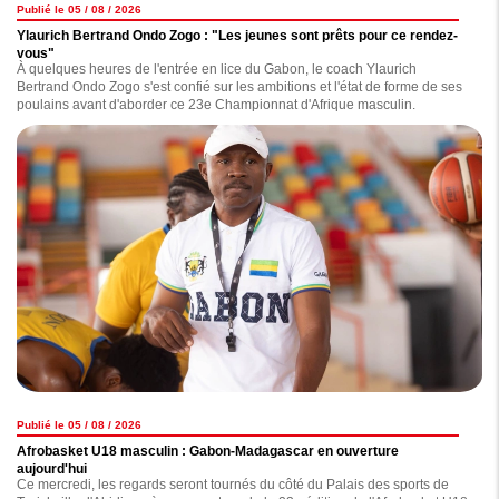
Publié le 05 / 08 / 2026
Ylaurich Bertrand Ondo Zogo : "Les jeunes sont prêts pour ce rendez-
vous"
À quelques heures de l'entrée en lice du Gabon, le coach Ylaurich
Bertrand Ondo Zogo s'est confié sur les ambitions et l'état de forme de ses
poulains avant d'aborder ce 23e Championnat d'Afrique masculin.
Publié le 05 / 08 / 2026
Afrobasket U18 masculin : Gabon-Madagascar en ouverture
aujourd'hui
Ce mercredi, les regards seront tournés du côté du Palais des sports de