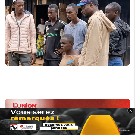
×
BANNER_BAS