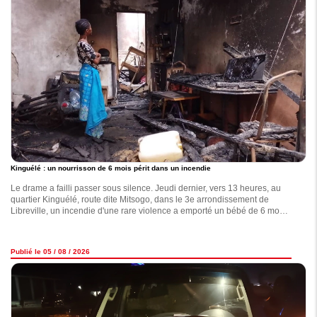
Kinguélé : un nourrisson de 6 mois périt dans un incendie
Le drame a failli passer sous silence. Jeudi dernier, vers 13 heures, au
quartier Kinguélé, route dite Mitsogo, dans le 3e arrondissement de
Libreville, un incendie d'une rare violence a emporté un bébé de 6 mois,
identifié comme Loraine Fleschka.
Publié le 05 / 08 / 2026