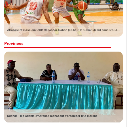
Afrobasket masculin U18/ Madascar-Gabon (68-65) : le Gabon défait dans les ultimes instants
Provinces
Ndendé : les agents d'Agropag menacent d'organiser une marche