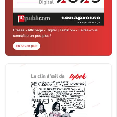
Presse - Affichage - Digital | Publicom - Faites-vous
connaître un peu plus !
En Savoir plus