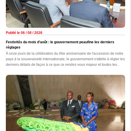
Publié le 06 / 08 / 2026
Festivités du mois d'août : le gouvernement peaufine les derniers
réglages
À onze jours de la célébration du 66e anniversaire de l'accession de notre
pays à la souveraineté internationale, le gouvernement s'attelle à régler les
derniers détails de façon à ce que ce rendez-vous majeur et toutes les
autres festivités prévues au cours de ce mois se déroulent de la plus belle
des manières.