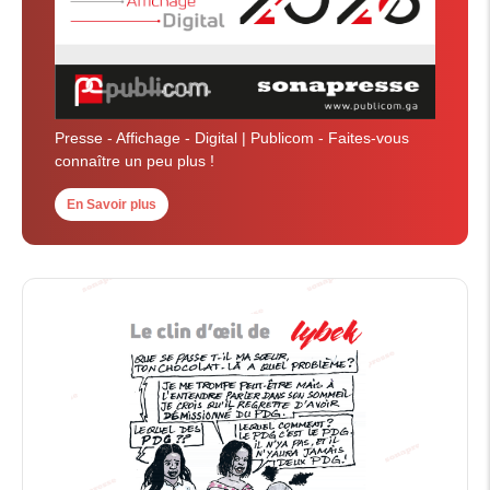
Presse - Affichage - Digital | Publicom - Faites-vous
connaître un peu plus !
En Savoir plus