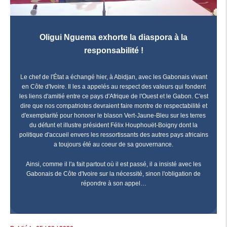
Oligui Nguema exhorte la diaspora à la
responsabilité !
Le chef de l'État a échangé hier, à Abidjan, avec les Gabonais vivant
en Côte d'Ivoire. Il les a appelés au respect des valeurs qui fondent
les liens d'amitié entre ce pays d'Afrique de l'Ouest et le Gabon. C'est
dire que nos compatriotes devraient faire montre de respectabilité et
d'exemplarité pour honorer le blason Vert-Jaune-Bleu sur les terres
du défunt et illustre président Félix Houphouët-Boigny dont la
politique d'accueil envers les ressortissants des autres pays africains
a toujours été au coeur de sa gouvernance.
Ainsi, comme il l'a fait partout où il est passé, il a insisté avec les
Gabonais de Côte d'Ivoire sur la nécessité, sinon l'obligation de
répondre à son appel…