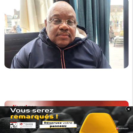
×
BANNER_BAS