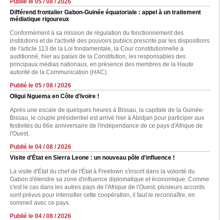
Publié le 05 / 08 / 2026
Différend frontalier Gabon-Guinée équatoriale : appel à un traitement
médiatique rigoureux
Conformément à sa mission de régulation du fonctionnement des
institutions et de l'activité des pouvoirs publics prescrite par les dispositions
de l'article 113 de la Loi fondamentale, la Cour constitutionnelle a
auditionné, hier au palais de la Constitution, les responsables des
principaux médias nationaux, en présence des membres de la Haute
autorité de la Communication (HAC).
Publié le 05 / 08 / 2026
Oligui Nguema en Côte d'Ivoire !
Après une escale de quelques heures à Bissau, la capitale de la Guinée-
Bissau, le couple présidentiel est arrivé hier à Abidjan pour participer aux
festivités du 66e anniversaire de l'indépendance de ce pays d'Afrique de
l'Ouest.
Publié le 04 / 08 / 2026
Visite d'État en Sierra Leone : un nouveau pôle d'influence !
La visite d'État du chef de l'État à Freetown s'inscrit dans la volonté du
Gabon d'étendre sa zone d'influence diplomatique et économique. Comme
c'est le cas dans les autres pays de l'Afrique de l'Ouest, plusieurs accords
sont prévus pour intensifier cette coopération, il faut le reconnaître, en
sommeil avec ce pays.
Publié le 04 / 08 / 2026