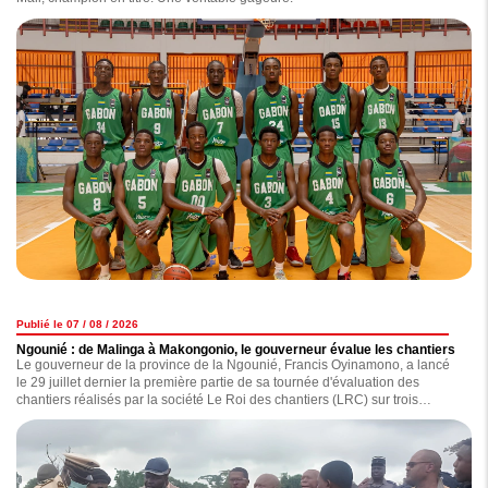
Publié le 07 / 08 / 2026
Ngounié : de Malinga à Makongonio, le gouverneur évalue les chantiers
Le gouverneur de la province de la Ngounié, Francis Oyinamono, a lancé
le 29 juillet dernier la première partie de sa tournée d'évaluation des
chantiers réalisés par la société Le Roi des chantiers (LRC) sur trois
localités : Malinga, Mbigou et Makongonio.