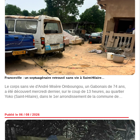
Franceville : un septuagénaire retrouvé sans vie à Saint-Hilaire...
Le corps sans vie d'André Misère Omboungou, un Gabonais de 74 ans,
a été découvert mercredi dernier, sur le coup de 13 heures, au quartier
Yoko (Saint-Hilaire), dans le 1er arrondissement de la commune de
Franceville.
Publié le 06 / 08 / 2026