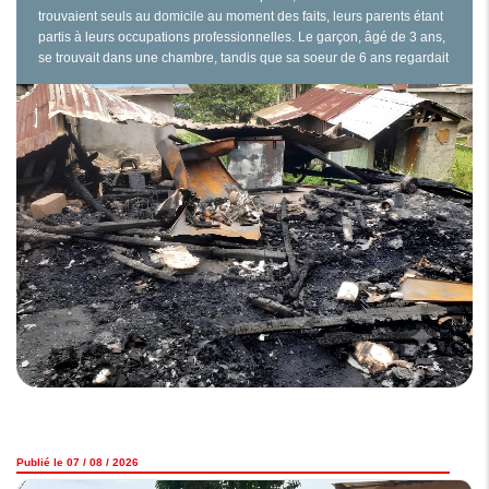
trouvaient seuls au domicile au moment des faits, leurs parents étant
partis à leurs occupations professionnelles. Le garçon, âgé de 3 ans,
se trouvait dans une chambre, tandis que sa soeur de 6 ans regardait
la télévision dans une autre pièce. Pour une raison encore inconnue,
un incendie se serait déclaré dans la…
Publié le 07 / 08 / 2026