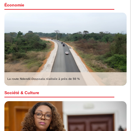
Économie
La route Ndendé-Doussala réalisée à près de 50 %
Société & Culture