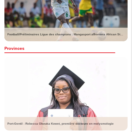
Football/Préliminaires Ligue des champions : Mangasport affrontera African Stars (Namibie)
Provinces
Port-Gentil : Rebecca Obouka Kowet, première docteure en molysmologie