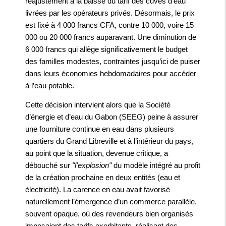
réajustement à la baisse du tarif des cuves d’eau
livrées par les opérateurs privés. Désormais, le prix
est fixé à 4 000 francs CFA, contre 10 000, voire 15
000 ou 20 000 francs auparavant. Une diminution de
6 000 francs qui allège significativement le budget
des familles modestes, contraintes jusqu’ici de puiser
dans leurs économies hebdomadaires pour accéder
à l’eau potable.
Cette décision intervient alors que la Société
d’énergie et d’eau du Gabon (SEEG) peine à assurer
une fourniture continue en eau dans plusieurs
quartiers du Grand Libreville et à l’intérieur du pays,
au point que la situation, devenue critique, a
débouché sur
"l'explosion"
du modèle intégré au profit
de la création prochaine en deux entités (eau et
électricité). La carence en eau avait favorisé
naturellement l’émergence d’un commerce parallèle,
souvent opaque, où des revendeurs bien organisés
imposaient des tarifs exorbitants, réalisant des