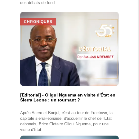
des débats de fond.
CHRONIQUES
[Editorial] - Oligui Nguema en visite d'État en
Sierra Leone : un tournant ?
Après Accra et Banjul, c'est au tour de Freetown, la
capitale sierra-léonaise, d'accueillir le chef de l'État
gabonais, Brice Clotaire Oligui Nguema, pour une
visite d'État.