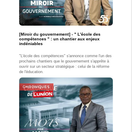
[Miroir du gouvernement] - " L'école des
compétences " : un chantier aux enjeux
indéniables
"L'école des compétences" s'annonce comme l'un des
prochains chantiers que le gouvernement s'apprête à
ouvrir sur un secteur stratégique : celui de la réforme
de l'éducation.
CHRONIQUES