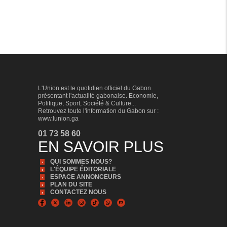
L'Union est le quotidien officiel du Gabon
présentant l'actualité gabonaise. Economie,
Politique, Sport, Société & Culture...
Retrouvez toute l'information du Gabon sur :
www.lunion.ga
01 73 58 60
EN SAVOIR PLUS
QUI SOMMES NOUS?
L'ÉQUIPE ÉDITORIALE
ESPACE ANNONCEURS
PLAN DU SITE
CONTACTEZ NOUS