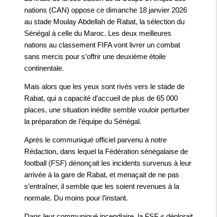
nations (CAN) oppose ce dimanche 18 janvier 2026
au stade Moulay Abdellah de Rabat, la sélection du
Sénégal à celle du Maroc. Les deux meilleures
nations au classement FIFA vont livrer un combat
sans mercis pour s’offrir une deuxième étoile
continentale.
Mais alors que les yeux sont rivés vers le stade de
Rabat, qui a capacité d’accueil de plus de 65 000
places, une situation inédite semble vouloir perturber
la préparation de l’équipe du Sénégal.
Après le communiqué officiel parvenu à notre
Rédaction, dans lequel la Fédération sénégalaise de
football (FSF) dénonçait les incidents survenus à leur
arrivée à la gare de Rabat, et menaçait de ne pas
s’entraîner, il semble que les soient revenues à la
normale. Du moins pour l’instant.
Dans leur communiqué incendiaire, la FSF « déplorait