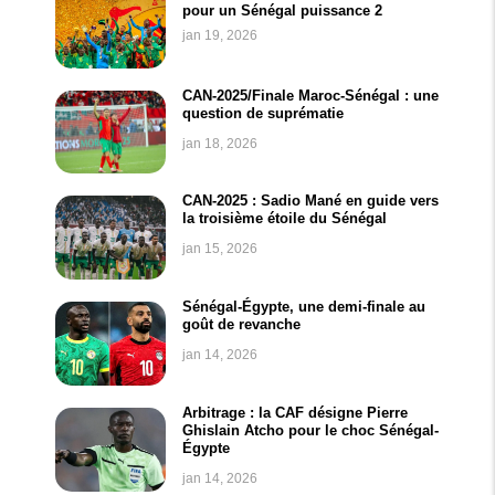
pour un Sénégal puissance 2
jan 19, 2026
CAN-2025/Finale Maroc-Sénégal : une
question de suprématie
jan 18, 2026
CAN-2025 : Sadio Mané en guide vers
la troisième étoile du Sénégal
jan 15, 2026
Sénégal-Égypte, une demi-finale au
goût de revanche
jan 14, 2026
Arbitrage : la CAF désigne Pierre
Ghislain Atcho pour le choc Sénégal-
Égypte
jan 14, 2026