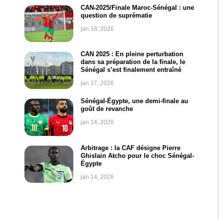
CAN-2025/Finale Maroc-Sénégal : une
question de suprématie
jan 18, 2026
CAN 2025 : En pleine perturbation
dans sa préparation de la finale, le
Sénégal s’est finalement entraîné
jan 17, 2026
Sénégal-Égypte, une demi-finale au
goût de revanche
jan 14, 2026
Arbitrage : la CAF désigne Pierre
Ghislain Atcho pour le choc Sénégal-
Égypte
jan 14, 2026