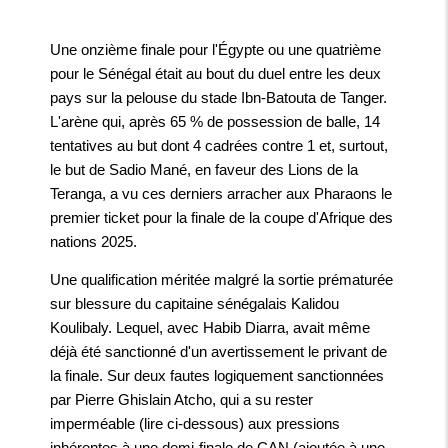
Une onzième finale pour l'Égypte ou une quatrième
pour le Sénégal était au bout du duel entre les deux
pays sur la pelouse du stade Ibn-Batouta de Tanger.
L'arène qui, après 65 % de possession de balle, 14
tentatives au but dont 4 cadrées contre 1 et, surtout,
le but de Sadio Mané, en faveur des Lions de la
Teranga, a vu ces derniers arracher aux Pharaons le
premier ticket pour la finale de la coupe d'Afrique des
nations 2025.
Une qualification méritée malgré la sortie prématurée
sur blessure du capitaine sénégalais Kalidou
Koulibaly. Lequel, avec Habib Diarra, avait même
déjà été sanctionné d'un avertissement le privant de
la finale. Sur deux fautes logiquement sanctionnées
par Pierre Ghislain Atcho, qui a su rester
imperméable (lire ci-dessous) aux pressions
inhérentes à une demi-finale de CAN (ajoutée à une