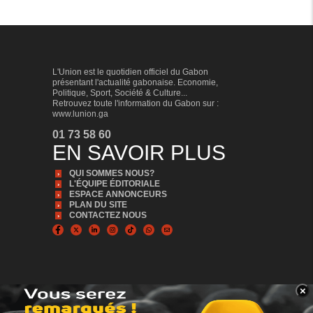
L'Union est le quotidien officiel du Gabon
présentant l'actualité gabonaise. Economie,
Politique, Sport, Société & Culture...
Retrouvez toute l'information du Gabon sur :
www.lunion.ga
01 73 58 60
EN SAVOIR PLUS
QUI SOMMES NOUS?
L'ÉQUIPE ÉDITORIALE
ESPACE ANNONCEURS
PLAN DU SITE
CONTACTEZ NOUS
×
BANNER_BAS
© Copyright 2024, Tous droits réservés | L'Union est édité par la Sonapresse