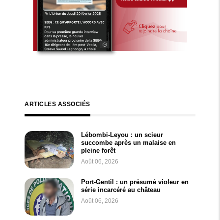
ARTICLES ASSOCIÉS
Lébombi-Leyou : un scieur
succombe après un malaise en
pleine forêt
Août 06, 2026
Port-Gentil : un présumé violeur en
série incarcéré au château
Août 06, 2026