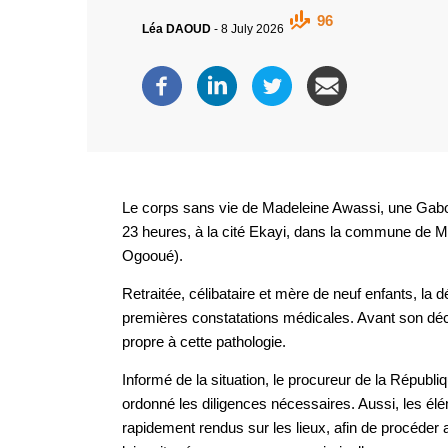
96
Léa DAOUD
-
8 July 2026
Le corps sans vie de Madeleine Awassi, une Gabona
23 heures, à la cité Ekayi, dans la commune de 
Ogooué).
Retraitée, célibataire et mère de neuf enfants, la 
premières constatations médicales. Avant son d
propre à cette pathologie.
Informé de la situation, le procureur de la Républi
ordonné les diligences nécessaires. Aussi, les é
rapidement rendus sur les lieux, afin de procéder