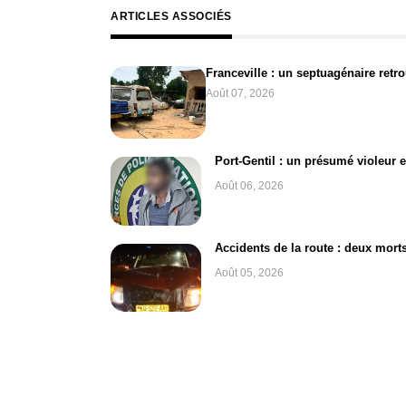
ARTICLES ASSOCIÉS
Franceville : un septuagénaire retrou
Août 07, 2026
Port-Gentil : un présumé violeur 
Août 06, 2026
Accidents de la route : deux morts
Août 05, 2026