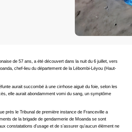
ise de 57 ans, a été découvert dans la nuit du 6 juillet, vers
Moanda, chef-lieu du département de la Lébombi-Léyou (Haut-
défunte aurait succombé à une cirrhose aiguë du foie, selon les
écès, elle aurait abondamment vomi du sang, un symptôme
que près le Tribunal de première instance de Franceville a
léments de la brigade de gendarmerie de Moanda se sont
 aux constatations d'usage et de s'assurer qu'aucun élément ne