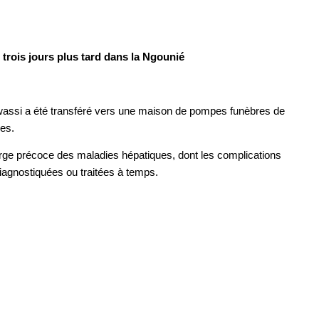
 trois jours plus tard dans la Ngounié
Awassi a été transféré vers une maison de pompes funèbres de
ues.
arge précoce des maladies hépatiques, dont les complications
diagnostiquées ou traitées à temps.