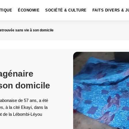
ITIQUE
ÉCONOMIE
SOCIÉTÉ & CULTURE
FAITS DIVERS & J
etrouvée sans vie à son domicile
agénaire
son domicile
abonaise de 57 ans, a été
s, à la cité Ekayi, dans la
t de la Lébombi-Léyou