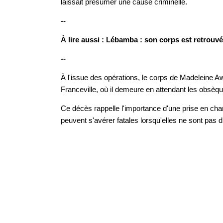
laissait présumer une cause criminelle.
--
À lire aussi : Lébamba : son corps est retrouvé
--
À l'issue des opérations, le corps de Madeleine 
Franceville, où il demeure en attendant les obsèq
Ce décès rappelle l'importance d'une prise en ch
peuvent s'avérer fatales lorsqu'elles ne sont pas 