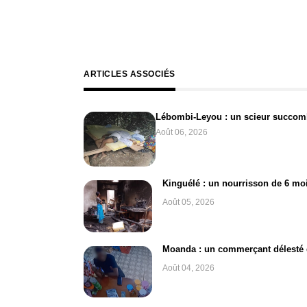
ARTICLES ASSOCIÉS
Lébombi-Leyou : un scieur succomb
Août 06, 2026
Kinguélé : un nourrisson de 6 moi
Août 05, 2026
Moanda : un commerçant délesté d
Août 04, 2026