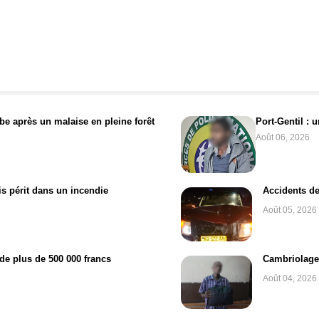
e après un malaise en pleine forêt
Port-Gentil : 
Août 06, 2026
s périt dans un incendie
Accidents de
Août 05, 2026
e plus de 500 000 francs
Cambriolage à
Août 04, 2026