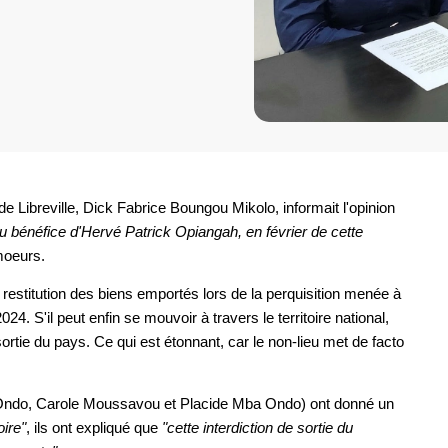
e Libreville, Dick Fabrice Boungou Mikolo, informait l'opinion
 au bénéfice d'Hervé Patrick Opiangah, en février de cette
moeurs.
 la restitution des biens emportés lors de la perquisition menée à
4. S'il peut enfin se mouvoir à travers le territoire national,
 sortie du pays. Ce qui est étonnant, car le non-lieu met de facto
 Ondo, Carole Moussavou et Placide Mba Ondo) ont donné un
ire"
, ils ont expliqué que
"cette interdiction de sortie du