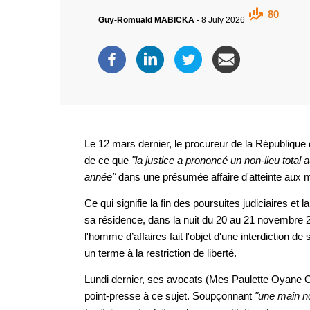
80
Guy-Romuald MABICKA
-
8 July 2026
Le 12 mars dernier, le procureur de la République d
de ce que
"la justice a prononcé un non-lieu total
année"
dans une présumée affaire d'atteinte aux 
Ce qui signifie la fin des poursuites judiciaires et
sa résidence, dans la nuit du 20 au 21 novembre 202
l'homme d’affaires fait l'objet d'une interdiction de
un terme à la restriction de liberté.
Lundi dernier, ses avocats (Mes Paulette Oyane
point-presse à ce sujet. Soupçonnant
"une main no