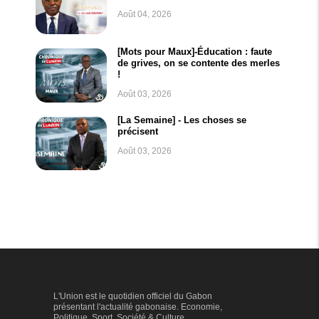
Août 04, 2026
[Mots pour Maux]-Éducation : faute
de grives, on se contente des merles
!
Août 03, 2026
[La Semaine] - Les choses se
précisent
Août 03, 2026
L'Union est le quotidien officiel du Gabon
présentant l'actualité gabonaise. Economie,
Politique, Sport, Société & Culture...