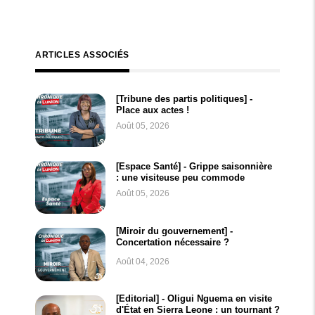
ARTICLES ASSOCIÉS
[Tribune des partis politiques] -
Place aux actes !
Août 05, 2026
[Espace Santé] - Grippe saisonnière
: une visiteuse peu commode
Août 05, 2026
[Miroir du gouvernement] -
Concertation nécessaire ?
Août 04, 2026
[Editorial] - Oligui Nguema en visite
d'État en Sierra Leone : un tournant ?