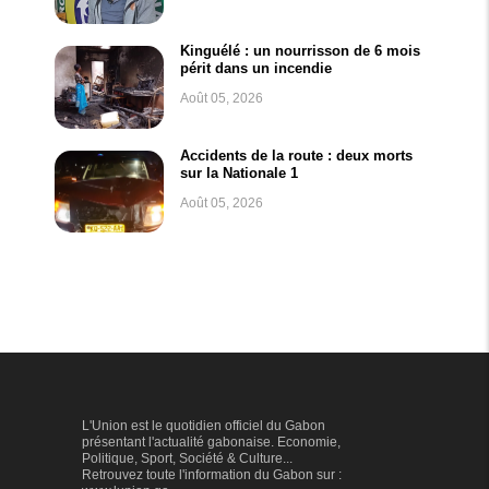
Kinguélé : un nourrisson de 6 mois
périt dans un incendie
Août 05, 2026
Accidents de la route : deux morts
sur la Nationale 1
Août 05, 2026
L'Union est le quotidien officiel du Gabon
présentant l'actualité gabonaise. Economie,
Politique, Sport, Société & Culture...
Retrouvez toute l'information du Gabon sur :