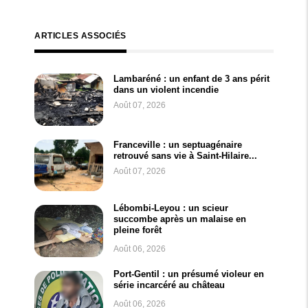
ARTICLES ASSOCIÉS
Lambaréné : un enfant de 3 ans périt
dans un violent incendie
Août 07, 2026
Franceville : un septuagénaire
retrouvé sans vie à Saint-Hilaire...
Août 07, 2026
Lébombi-Leyou : un scieur
succombe après un malaise en
pleine forêt
Août 06, 2026
Port-Gentil : un présumé violeur en
série incarcéré au château
Août 06, 2026