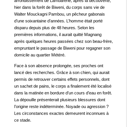
arrondissement de Lambaréné, après la découverte,
hier dans la forêt de Biweni, du corps sans vie de
Walter Mouckagni Pambou, un pêcheur gabonais
d’une soixantaine d’années. L’homme était porté
disparu depuis plus de 48 heures. Selon les
premières informations, il aurait quitté Magnang
après quelques heures passées chez son beau-frère,
empruntant le passage de Biweni pour regagner son
domicile au quartier Météré.
Face à son absence prolongée, ses proches ont
lancé des recherches. Grâce à son chien, qui aurait
permis de retrouver certains effets personnels, dont
un sachet de pains, le corps a finalement été localisé
dans la matinée en bordure d’un cours d’eau en forêt.
La dépouille présenterait plusieurs blessures dont
l’origine reste indéterminée. Noyade ou agression ?
Les circonstances exactes demeurent inconnues à
ce stade.