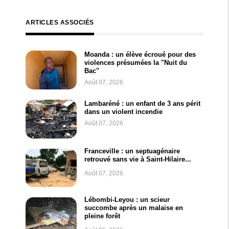
ARTICLES ASSOCIÉS
Moanda : un élève écroué pour des
violences présumées la "Nuit du
Bac"
Août 07, 2026
Lambaréné : un enfant de 3 ans périt
dans un violent incendie
Août 07, 2026
Franceville : un septuagénaire
retrouvé sans vie à Saint-Hilaire...
Août 07, 2026
Lébombi-Leyou : un scieur
succombe après un malaise en
pleine forêt