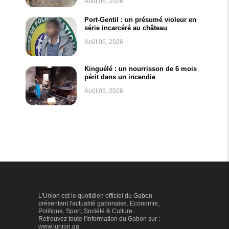
Août 06, 2026
Port-Gentil : un présumé violeur en
série incarcéré au château
Août 06, 2026
Kinguélé : un nourrisson de 6 mois
périt dans un incendie
Août 05, 2026
L'Union est le quotidien officiel du Gabon
présentant l'actualité gabonaise. Economie,
Politique, Sport, Société & Culture...
Retrouvez toute l'information du Gabon sur :
www.lunion.ga