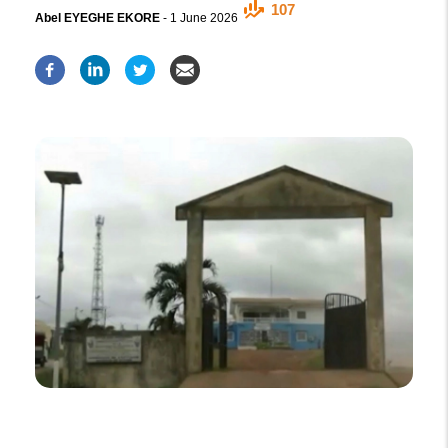
107
Abel EYEGHE EKORE
-
1 June 2026