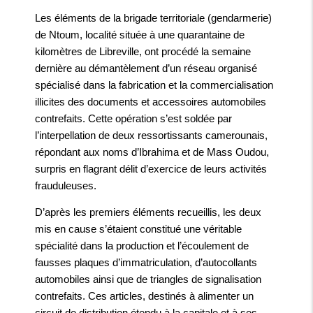
Les éléments de la brigade territoriale (gendarmerie)
de Ntoum, localité située à une quarantaine de
kilomètres de Libreville, ont procédé la semaine
dernière au démantèlement d’un réseau organisé
spécialisé dans la fabrication et la commercialisation
illicites des documents et accessoires automobiles
contrefaits. Cette opération s’est soldée par
l’interpellation de deux ressortissants camerounais,
répondant aux noms d’Ibrahima et de Mass Oudou,
surpris en flagrant délit d’exercice de leurs activités
frauduleuses.
D’après les premiers éléments recueillis, les deux
mis en cause s’étaient constitué une véritable
spécialité dans la production et l’écoulement de
fausses plaques d’immatriculation, d’autocollants
automobiles ainsi que de triangles de signalisation
contrefaits. Ces articles, destinés à alimenter un
circuit de distribution étendu à la capitale et à ses