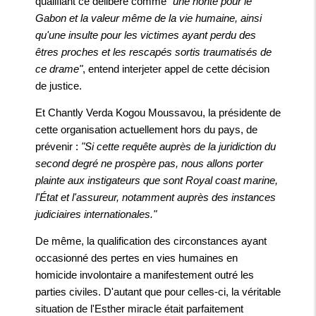
qualifiant ce délibéré comme
"une honte pour le
Gabon et la valeur même de la vie humaine, ainsi
qu'une insulte pour les victimes ayant perdu des
êtres proches et les rescapés sortis traumatisés de
ce drame"
, entend interjeter appel de cette décision
de justice.
Et Chantly Verda Kogou Moussavou, la présidente de
cette organisation actuellement hors du pays, de
prévenir :
"Si cette requête auprès de la juridiction du
second degré ne prospère pas, nous allons porter
plainte aux instigateurs que sont Royal coast marine,
l'État et l'assureur, notamment auprès des instances
judiciaires internationales."
De même, la qualification des circonstances ayant
occasionné des pertes en vies humaines en
homicide involontaire a manifestement outré les
parties civiles. D'autant que pour celles-ci, la véritable
situation de l'Esther miracle était parfaitement