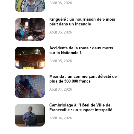
Août 06, 2026
Kinguélé : un nourrisson de 6 mois
périt dans un incendie
Août 05, 2026
Accidents de la route : deux morts
sur la Nationale 1
Août 05, 2026
Moanda : un commerçant délesté de
plus de 500 000 francs
Août 04, 2026
Cambriolage à l’Hôtel de Ville de
Franceville : un suspect interpellé
Août 04, 2026