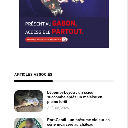
ARTICLES ASSOCIÉS
Lébombi-Leyou : un scieur
succombe après un malaise en
pleine forêt
Août 06, 2026
Port-Gentil : un présumé violeur en
série incarcéré au château