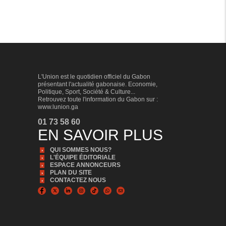
L'Union est le quotidien officiel du Gabon
présentant l'actualité gabonaise. Economie,
Politique, Sport, Société & Culture...
Retrouvez toute l'information du Gabon sur :
www.lunion.ga
01 73 58 60
EN SAVOIR PLUS
QUI SOMMES NOUS?
L'ÉQUIPE ÉDITORIALE
ESPACE ANNONCEURS
PLAN DU SITE
CONTACTEZ NOUS