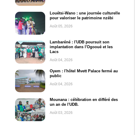
Louétsi-Wano : une journée culturelle
pour valoriser le patrimoine nzébi
Août 05, 2026
Lambaréné : l'UDB poursuit son
implantation dans l'Ogooué et les
Lacs
Août 04, 2026
Oyem : l'hôtel Mvett Palace fermé au
public
Août 04, 2026
Mounana : célébration en différé des
un an de l'UDB.
Août 03, 2026