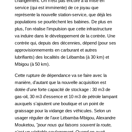
changement. On n'est pas encore à la mise en
service (qui est imminente) de ce joyau que
représente la nouvelle station-service, que déjà les
populations se pourlèchent les babines. De plus en
plus, l'on réalise l'impulsion que cette infrastructure
va induire dans le développement de la contrée. Une
contrée qui, depuis des décennies, dépend (pour ses
approvisionnements en carburant et autres
lubrifiants) des localités de Lébamba (à 30 km) et
Mbigou (à 50 km).
Cette rupture de dépendance va se faire avec la
manière, d'autant que la nouvelle acquisition est
dotée d'une forte capacité de stockage : 30 m3 de
gas-oil, 30 m3 d'essence et 10 m3 de pétrole lampant
auxquels s'ajoutent une boutique et un point de
graissage pour la vidange des véhicules. Selon un
usager régulier de l'axe Lébamba-Mbigou, Alexandre
Mouketou,
"pour nous qui faisons souvent la route,
c'est un véritable soulagement. Quand on avait