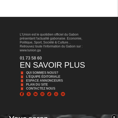
L'Union est le quotidien officiel du Gabon
présentant l'actualité gabonaise. Economie,
Politique, Sport, Société & Culture...
Retrouvez toute l'information du Gabon sur :
www.lunion.ga
01 73 58 60
EN SAVOIR PLUS
QUI SOMMES NOUS?
L'ÉQUIPE ÉDITORIALE
ESPACE ANNONCEURS
PLAN DU SITE
CONTACTEZ NOUS
×