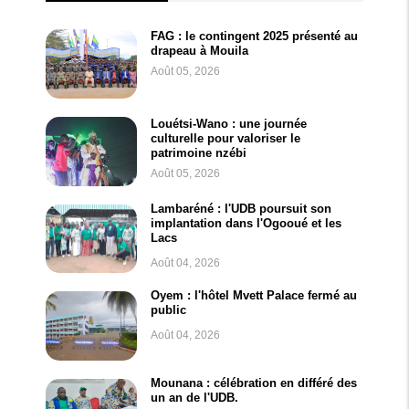
FAG : le contingent 2025 présenté au
drapeau à Mouila
Août 05, 2026
Louétsi-Wano : une journée
culturelle pour valoriser le
patrimoine nzébi
Août 05, 2026
Lambaréné : l'UDB poursuit son
implantation dans l'Ogooué et les
Lacs
Août 04, 2026
Oyem : l'hôtel Mvett Palace fermé au
public
Août 04, 2026
Mounana : célébration en différé des
un an de l'UDB.