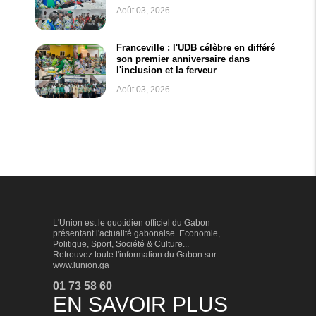
Août 03, 2026
Franceville : l'UDB célèbre en différé
son premier anniversaire dans
l'inclusion et la ferveur
Août 03, 2026
L'Union est le quotidien officiel du Gabon
présentant l'actualité gabonaise. Economie,
Politique, Sport, Société & Culture...
Retrouvez toute l'information du Gabon sur :
www.lunion.ga
01 73 58 60
EN SAVOIR PLUS