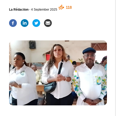
118
La Rédaction
-
4 September 2025