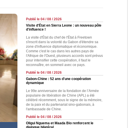
Publié le 04 / 08 / 2026
Visite d'État en Sierra Leone : un nouveau pôle
d'influence !
La visite d'État du chef de l'État à Freetown
s'inscrit dans la volonté du Gabon d'étendre sa
zone d'influence diplomatique et économique.
Comme c'est le cas dans les autres pays de
l'Afrique de l'Ouest, plusieurs accords sont prévus
pour intensifier cette coopération, il faut le
reconnaître, en sommeil avec ce pays.
Publié le 04 / 08 / 2026
Gabon-Chine : 52 ans d'une coopération
dynamique
Le 99e anniversaire de la fondation de l’Armée
populaire de libération de Chine (APL) a été
célébré récemment, sous le signe de la mémoire,
de la paix et du partenariat sino-gabonais, à
l'ambassade de Chine.
Publié le 04 / 08 / 2026
Oligui Nguema et Maada Bio renforcent le
dialogue bilatéral