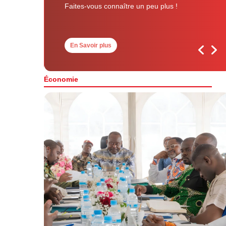
Faites-vous connaître un peu plus !
En Savoir plus
Économie