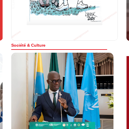
contenant une sélection d'…
Fait
En
En Savoir plus
Société & Culture