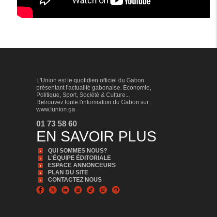
L'Union est le quotidien officiel du Gabon
présentant l'actualité gabonaise. Economie,
Politique, Sport, Société & Culture...
Retrouvez toute l'information du Gabon sur :
www.lunion.ga
01 73 58 60
EN SAVOIR PLUS
QUI SOMMES NOUS?
L'ÉQUIPE ÉDITORIALE
ESPACE ANNONCEURS
PLAN DU SITE
CONTACTEZ NOUS