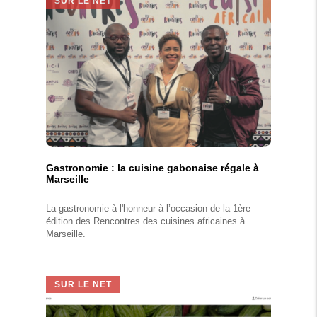
SUR LE NET
Gastronomie : la cuisine gabonaise régale à
Marseille
La gastronomie à l'honneur à l’occasion de la 1ère
édition des Rencontres des cuisines africaines à
Marseille.
SUR LE NET