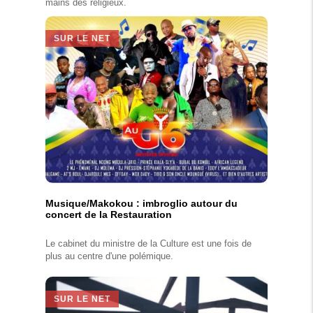
mains des religieux.
SUR LE NET
Musique/Makokou : imbroglio autour du
concert de la Restauration
Le cabinet du ministre de la Culture est une fois de
plus au centre d'une polémique.
SUR LE NET