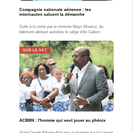
Compagnie nationale aérienne : les
internautes saluent la démarche
Suite à la visite par le ministre Mays Mouissi, du
bâtiment abritant autrefois le siège d'Air Gabon.
SUR LE NET
ACBBN : l'homme qui veut jouer au phénix
Alain-Claude Bilie-by-Nze est un homme qui n'a jamais