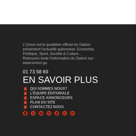
suivante
page
L'Union est le quotidien officiel du Gabon
présentant l'actualité gabonaise. Economie,
Politique, Sport, Société & Culture...
Retrouvez toute l'information du Gabon sur :
www.lunion.ga
01 73 58 60
EN SAVOIR PLUS
QUI SOMMES NOUS?
L'ÉQUIPE ÉDITORIALE
ESPACE ANNONCEURS
PLAN DU SITE
CONTACTEZ NOUS