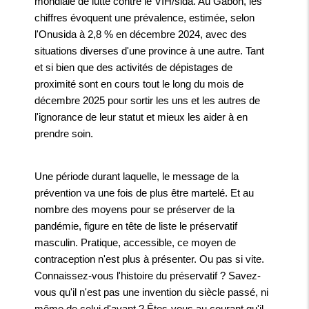
mondiale de lutte contre le VIH/sida. Au Gabon, les
chiffres évoquent une prévalence, estimée, selon
l'Onusida à 2,8 % en décembre 2024, avec des
situations diverses d'une province à une autre. Tant
et si bien que des activités de dépistages de
proximité sont en cours tout le long du mois de
décembre 2025 pour sortir les uns et les autres de
l'ignorance de leur statut et mieux les aider à en
prendre soin.
Une période durant laquelle, le message de la
prévention va une fois de plus être martelé. Et au
nombre des moyens pour se préserver de la
pandémie, figure en tête de liste le préservatif
masculin. Pratique, accessible, ce moyen de
contraception n'est plus à présenter. Ou pas si vite.
Connaissez-vous l'histoire du préservatif ? Savez-
vous qu'il n'est pas une invention du siècle passé, ni
même de celui d'avant ? Êtes-vous au courant qu'il