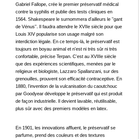
Gabriel Fallope, crée le premier préservatif médical
contre la syphilis et publie des tests cliniques en
1564. Shakespeare le surnommera d'ailleurs le ''gant
de Vénus''. Il faudra attendre le XVIIe siècle pour que
Louis XIV popularise son usage malgré son
interdiction légale. En ce temps-là, le préservatif est
toujours en boyau animal et n'est ni très sûr ni très
confortable, précise Terpan. C'est au XVIIIe siècle
que des expériences scientifiques, menées par le
religieux et biologiste, Lazzaro Spallanzani, sur des
grenouilles, prouvent son efficacité contraceptive. En
1880, l'invention de la vulcanisation du caoutchouc
par Goodyear développe le préservatif qui est produit
de façon industrielle. Il devient lavable, réutilisable,
plus sûr avec des premiers modèles en latex.
En 1901, les innovations affluent, le préservatif se
parfume, prend des couleurs et des textures