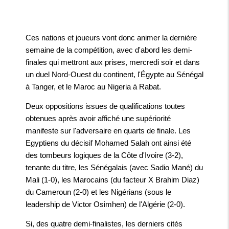
Ces nations et joueurs vont donc animer la dernière
semaine de la compétition, avec d'abord les demi-
finales qui mettront aux prises, mercredi soir et dans
un duel Nord-Ouest du continent, l'Égypte au Sénégal
à Tanger, et le Maroc au Nigeria à Rabat.
Deux oppositions issues de qualifications toutes
obtenues après avoir affiché une supériorité
manifeste sur l'adversaire en quarts de finale. Les
Egyptiens du décisif Mohamed Salah ont ainsi été
des tombeurs logiques de la Côte d'Ivoire (3-2),
tenante du titre, les Sénégalais (avec Sadio Mané) du
Mali (1-0), les Marocains (du facteur X Brahim Diaz)
du Cameroun (2-0) et les Nigérians (sous le
leadership de Victor Osimhen) de l'Algérie (2-0).
Si, des quatre demi-finalistes, les derniers cités