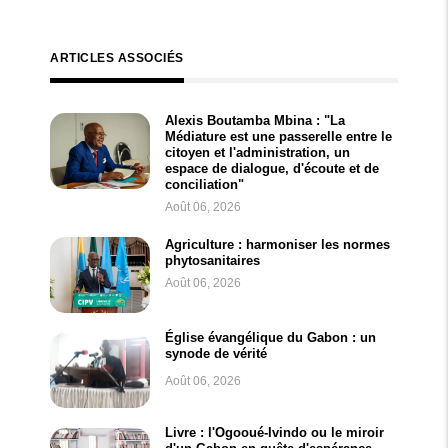
ARTICLES ASSOCIÉS
Alexis Boutamba Mbina : "La
Médiature est une passerelle entre le
citoyen et l'administration, un
espace de dialogue, d'écoute et de
conciliation"
Août 06, 2026
Agriculture : harmoniser les normes
phytosanitaires
Août 06, 2026
Église évangélique du Gabon : un
synode de vérité
Août 06, 2026
Livre : l'Ogooué-Ivindo ou le miroir