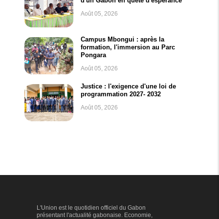
d'un Gabon en quête d'espérance
Août 05, 2026
Campus Mbongui : après la
formation, l'immersion au Parc
Pongara
Août 05, 2026
Justice : l'exigence d'une loi de
programmation 2027- 2032
Août 05, 2026
L'Union est le quotidien officiel du Gabon
présentant l'actualité gabonaise. Economie,