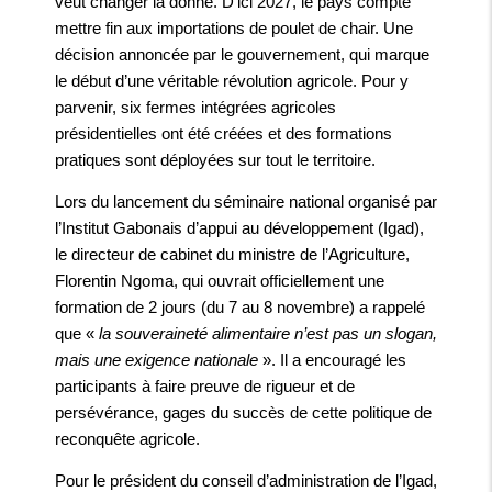
veut changer la donne. D’ici 2027, le pays compte
mettre fin aux importations de poulet de chair. Une
décision annoncée par le gouvernement, qui marque
le début d’une véritable révolution agricole. Pour y
parvenir, six fermes intégrées agricoles
présidentielles ont été créées et des formations
pratiques sont déployées sur tout le territoire.
Lors du lancement du séminaire national organisé par
l’Institut Gabonais d’appui au développement (Igad),
le directeur de cabinet du ministre de l’Agriculture,
Florentin Ngoma, qui ouvrait officiellement une
formation de 2 jours (du 7 au 8 novembre) a rappelé
que «
la souveraineté alimentaire n’est pas un slogan,
mais une exigence nationale
». Il a encouragé les
participants à faire preuve de rigueur et de
persévérance, gages du succès de cette politique de
reconquête agricole.
Pour le président du conseil d’administration de l’Igad,