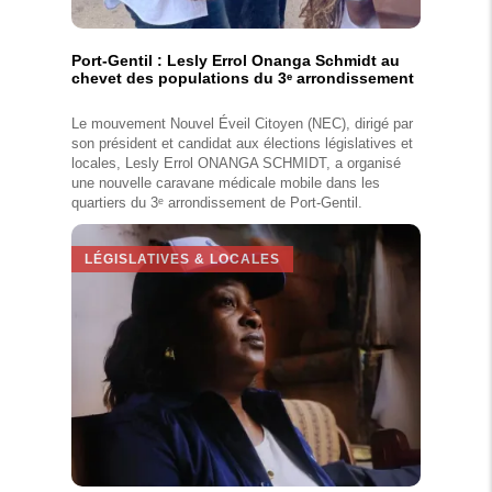
Port-Gentil : Lesly Errol Onanga Schmidt au
chevet des populations du 3ᵉ arrondissement
Le mouvement Nouvel Éveil Citoyen (NEC), dirigé par
son président et candidat aux élections législatives et
locales, Lesly Errol ONANGA SCHMIDT, a organisé
une nouvelle caravane médicale mobile dans les
quartiers du 3ᵉ arrondissement de Port-Gentil.
LÉGISLATIVES & LOCALES