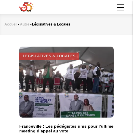
Aller
MAIN
au
NAVIGATION
contenu
principal
Accueil
-
Autre
-
Législatives & Locales
Fil
d'Ariane
LÉGISLATIVES & LOCALES
Franceville : Les pédégistes unis pour l’ultime
meeting d’appel au vote