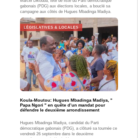
Marcel Dikouba, tête de liste du Parti démocratique
gabonais (PDG) aux élections locales, a bouclé sa
campagne aux côtés de Hugues Mbadinga Madiya.
LÉGISLATIVES & LOCALES
Koula-Moutou: Hugues Mbadinga Madiya, "
Papa Ngori " en quête d’un mandat pour
défendre le deuxième arrondissement
Hugues Mbadinga Madiya, candidat du Parti
démocratique gabonais (PDG), a clôturé sa tournée ce
vendredi 26 septembre dans le deuxième