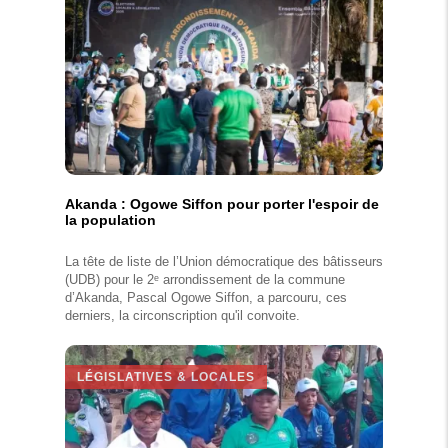
Akanda : Ogowe Siffon pour porter l'espoir de
la population
La tête de liste de l’Union démocratique des bâtisseurs
(UDB) pour le 2ᵉ arrondissement de la commune
d’Akanda, Pascal Ogowe Siffon, a parcouru, ces
derniers, la circonscription qu'il convoite.
LÉGISLATIVES & LOCALES