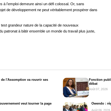
s à l'emploi demeure ainsi un défi colossal. Or, sans
ojet de développement ne peut véritablement prospérer dans
 test grandeur nature de la capacité de nouveaux
u patronat à bâtir ensemble un monde du travail plus juste,
 de l'Assomption va rouvrir ses
Fonction publi
débat
Août 07, 2026
gouvernement veut tourner la page
Owendo : rég
Août 06, 2026