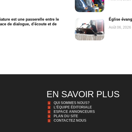
ture est une passerelle entre le
Église évang
pace de dialogue, d'écoute et de
Août 06, 2026
EN SAVOIR PLUS
QUI SOMMES NOUS?
L'ÉQUIPE ÉDITORIALE
ESPACE ANNONCEURS
PLAN DU SITE
CONTACTEZ NOUS