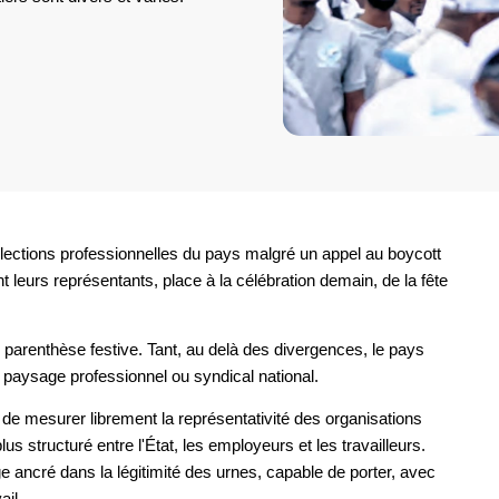
 élections professionnelles du pays malgré un appel au boycott
t leurs représentants, place à la célébration demain, de la fête
parenthèse festive. Tant, au delà des divergences, le pays
e paysage professionnel ou syndical national.
s de mesurer librement la représentativité des organisations
s structuré entre l'État, les employeurs et les travailleurs.
ge ancré dans la légitimité des urnes, capable de porter, avec
ail.