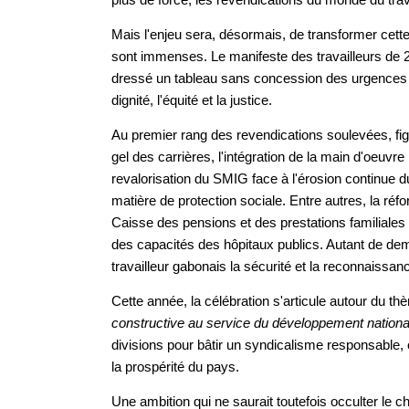
Mais l'enjeu sera, désormais, de transformer cette
sont immenses. Le manifeste des travailleurs de 2
dressé un tableau sans concession des urgences so
dignité, l'équité et la justice.
Au premier rang des revendications soulevées, figur
gel des carrières, l'intégration de la main d'oeuv
revalorisation du SMIG face à l'érosion continue d
matière de protection sociale. Entre autres, la ré
Caisse des pensions et des prestations familiales 
des capacités des hôpitaux publics. Autant de dem
travailleur gabonais la sécurité et la reconnaissanc
Cette année, la célébration s'articule autour du t
constructive au service du développement nationa
divisions pour bâtir un syndicalisme responsable, 
la prospérité du pays.
Une ambition qui ne saurait toutefois occulter le