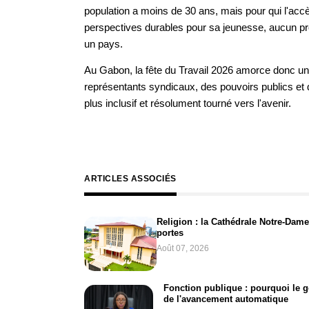
population a moins de 30 ans, mais pour qui l'accè
perspectives durables pour sa jeunesse, aucun pr
un pays.
Au Gabon, la fête du Travail 2026 amorce donc un
représentants syndicaux, des pouvoirs publics et d
plus inclusif et résolument tourné vers l'avenir.
ARTICLES ASSOCIÉS
Religion : la Cathédrale Notre-Dame
portes
Août 07, 2026
Fonction publique : pourquoi le 
de l'avancement automatique