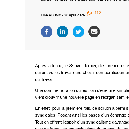
112
Line ALOMO
-
30 April 2026
Après la tenue, le 28 avril dernier, des premières
qui ont vu les travailleurs choisir démocratiquemen
du Travail.
Une commémoration qui est loin d'être une simple 
vient d'ouvrir une nouvelle page en réorganisant l
En effet, pour la première fois, ce scrutin a permi
syndicales. Posant ainsi les bases d'un échange plu
Tout en offrant l'espoir d'un syndicalisme davanta
plus de force, les revendications du monde du trav