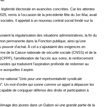
 légitimité électorale en avancées concrètes. Car les attentes
025, remis à l'occasion de la précédente fête du 1er-Mai, avait
ciales. Il appelait à un nouveau contrat social fondé sur la
aient la régularisation des situations administratives, la fin du
re non permanente dans la Fonction publique, ainsi qu'une
u pouvoir d'achat. À cel a s'ajoutaient des exigences en
forme de la Caisse nationale de sécurité sociale (CNSS) et de la
(CPPF), l'amélioration de l'accès aux soins, le renforcement
andes qui traduisent l'aspiration profonde de redonner au
e auxquelles il aspire.
hème national
"Unis pour une représentativité syndicale
l"
. Un mot d'ordre qui sonne comme un appel à dépasser les
capable de conjuguer défense des droits et participation à
 chômage des jeunes dans un Gabon où une grande partie de la