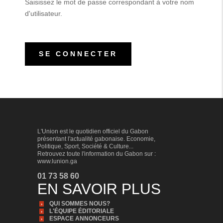
Saisissez le mot de passe correspondant à votre nom
d'utilisateur.
L'Union est le quotidien officiel du Gabon
présentant l'actualité gabonaise. Economie,
Politique, Sport, Société & Culture...
Retrouvez toute l'information du Gabon sur :
www.lunion.ga
01 73 58 60
EN SAVOIR PLUS
QUI SOMMES NOUS?
L'ÉQUIPE ÉDITORIALE
ESPACE ANNONCEURS