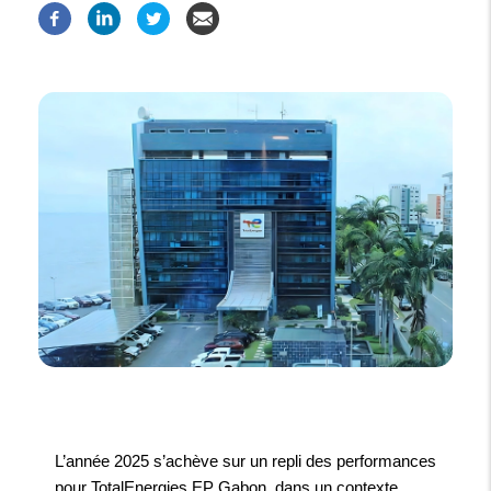
L’année 2025 s’achève sur un repli des performances
pour TotalEnergies EP Gabon, dans un contexte