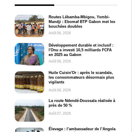
Routes Lébamba-Mbigou, Yombi-
Mandji : Ebomaf BTP Gabon met les
bouchées doubles
Août 08, 2026
Développement durable et inclusif :
l'Onu a investi 10,5 milliards FCFA
en 2025 au Gabon
Août 08, 2026
Huile Cuisin'Or : après le scandale,
les consommateurs désormais plus
vigilants
Août 08, 2026
La route Ndendé-Doussala réalisée à
près de 50 %
Août 07, 2026
Élevage : l’ambassadeur de l’Angola