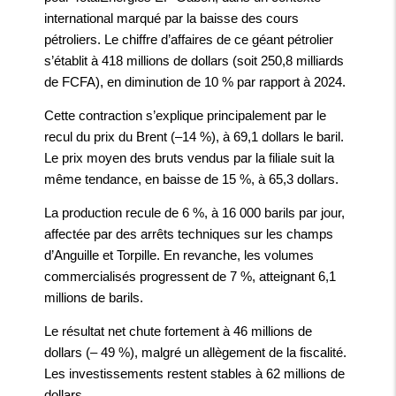
international marqué par la baisse des cours
pétroliers. Le chiffre d’affaires de ce géant pétrolier
s’établit à 418 millions de dollars (soit 250,8 milliards
de FCFA), en diminution de 10 % par rapport à 2024.
Cette contraction s’explique principalement par le
recul du prix du Brent (–14 %), à 69,1 dollars le baril.
Le prix moyen des bruts vendus par la filiale suit la
même tendance, en baisse de 15 %, à 65,3 dollars.
La production recule de 6 %, à 16 000 barils par jour,
affectée par des arrêts techniques sur les champs
d’Anguille et Torpille. En revanche, les volumes
commercialisés progressent de 7 %, atteignant 6,1
millions de barils.
Le résultat net chute fortement à 46 millions de
dollars (– 49 %), malgré un allègement de la fiscalité.
Les investissements restent stables à 62 millions de
dollars.