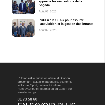
apprécie les réalisations de la
Sogada
Août 07, 2026
POUFA : la CEAG pour assurer
l'acquisition et la gestion des intrants
Août 07, 2026
L'Union est le quotidien officiel du Gabon
présentant l'actualité gabonaise. Economie,
Politique, Sport, Société & Culture...
Retrouvez toute l'information du Gabon sur :
www.lunion.ga
01 73 58 60