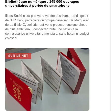
Bibliothèque numérique : 145 000 ouvrages
universitaires à portée de smartphone
Iliass Sadki n’est pas venu vendre des livres. Le dirigeant
de DigiSkool, partenaire du groupe canadien De Marque et
de sa filiale Cyberlibris, est venu proposer quelque chose
de plus ambitieux : connecter toute une nation à la
connaissance universitaire mondiale, sans béton ni budget
colossal.
SUR LE NET