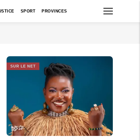
USTICE
SPORT
PROVINCES
SUR LE NET