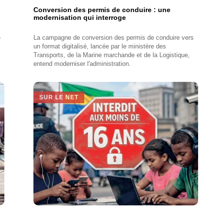
Conversion des permis de conduire : une
modernisation qui interroge
e
La campagne de conversion des permis de conduire vers
un format digitalisé, lancée par le ministère des
Transports, de la Marine marchande et de la Logistique,
entend moderniser l'administration.
SUR LE NET