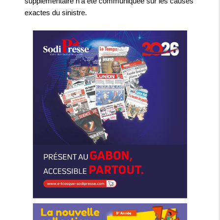
supplémentaire n’a été communiquée sur les causes
exactes du sinistre.