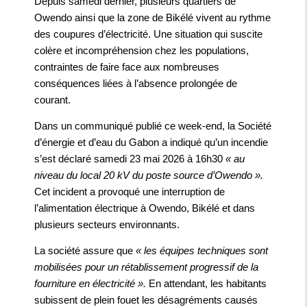
Depuis samedi dernier, plusieurs quartiers de
Owendo ainsi que la zone de Bikélé vivent au rythme
des coupures d’électricité. Une situation qui suscite
colère et incompréhension chez les populations,
contraintes de faire face aux nombreuses
conséquences liées à l’absence prolongée de
courant.
Dans un communiqué publié ce week-end, la Société
d’énergie et d’eau du Gabon a indiqué qu’un incendie
s’est déclaré samedi 23 mai 2026 à 16h30
« au
niveau du local 20 kV du poste source d’Owendo ».
Cet incident a provoqué une interruption de
l’alimentation électrique à Owendo, Bikélé et dans
plusieurs secteurs environnants.
La société assure que
« les équipes techniques sont
mobilisées pour un rétablissement progressif de la
fourniture en électricité ».
En attendant, les habitants
subissent de plein fouet les désagréments causés