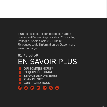
L'Union est le quotidien officiel du Gabon
présentant l'actualité gabonaise. Economie,
Politique, Sport, Société & Culture...
Retrouvez toute l'information du Gabon sur :
www.lunion.ga
01 73 58 60
EN SAVOIR PLUS
QUI SOMMES NOUS?
L'ÉQUIPE ÉDITORIALE
ESPACE ANNONCEURS
PLAN DU SITE
CONTACTEZ NOUS