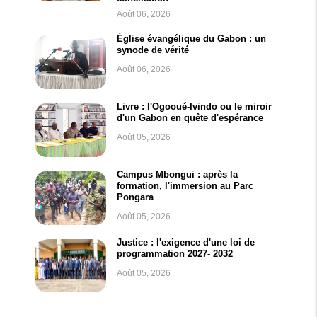
Août 06, 2026
Église évangélique du Gabon : un
synode de vérité
Août 06, 2026
Livre : l'Ogooué-Ivindo ou le miroir
d'un Gabon en quête d'espérance
Août 05, 2026
Campus Mbongui : après la
formation, l'immersion au Parc
Pongara
Août 05, 2026
Justice : l'exigence d'une loi de
programmation 2027- 2032
Août 05, 2026