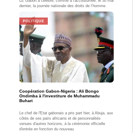
LE Gabon a célébré, comme à l'accoutumée, le 30 mai
dernier, la journée nationale des droits de l’homme.
POLITIQUE
Coopération Gabon-Nigeria : Ali Bongo
Ondimba à l'investiture de Muhammadu
Buhari
Le chef de l'Etat gabonais a pris part hier, à Abuja, aux
côtés de ses pairs africains et de personnalités
venues d'autres horizons, à la cérémonie officielle
d'entrée en fonction du nouveau